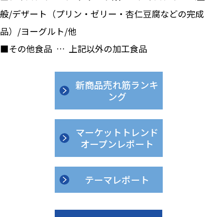
般/デザート（プリン・ゼリー・杏仁豆腐などの完成
品）/ヨーグルト/他
■その他食品 … 上記以外の加工食品
新商品売れ筋ランキ
ング
マーケットトレンド
オープンレポート
テーマレポート