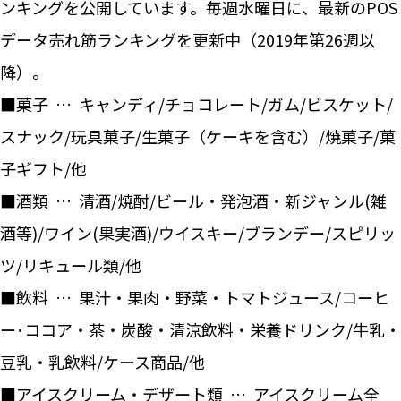
ンキングを公開しています。毎週水曜日に、最新のPOS
データ売れ筋ランキングを更新中（2019年第26週以
降）。
■菓子 … キャンディ/チョコレート/ガム/ビスケット/
スナック/玩具菓子/生菓子（ケーキを含む）/焼菓子/菓
子ギフト/他
■酒類 … 清酒/焼酎/ビール・発泡酒・新ジャンル(雑
酒等)/ワイン(果実酒)/ウイスキー/ブランデー/スピリッ
ツ/リキュール類/他
■飲料 … 果汁・果肉・野菜・トマトジュース/コーヒ
ー･ココア・茶・炭酸・清涼飲料・栄養ドリンク/牛乳・
豆乳・乳飲料/ケース商品/他
■アイスクリーム・デザート類 … アイスクリーム全