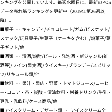
ンキングを公開しています。毎週水曜日に、最新のPOS
データ売れ筋ランキングを更新中（2019年第26週以
降）。
■菓子 … キャンディ/チョコレート/ガム/ビスケット/
スナック/玩具菓子/生菓子（ケーキを含む）/焼菓子/菓
子ギフト/他
■酒類 … 清酒/焼酎/ビール・発泡酒・新ジャンル(雑
酒等)/ワイン(果実酒)/ウイスキー/ブランデー/スピリッ
ツ/リキュール類/他
■飲料 … 果汁・果肉・野菜・トマトジュース/コーヒ
ー･ココア・茶・炭酸・清涼飲料・栄養ドリンク/牛乳・
豆乳・乳飲料/ケース商品/他
■アイスクリーム・デザート類 … アイスクリーム全