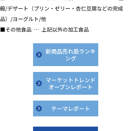
般/デザート（プリン・ゼリー・杏仁豆腐などの完成
品）/ヨーグルト/他
■その他食品 … 上記以外の加工食品
新商品売れ筋ランキ
ング
マーケットトレンド
オープンレポート
テーマレポート