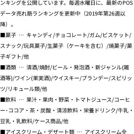
ンキングを公開しています。毎週水曜日に、最新のPOS
データ売れ筋ランキングを更新中（2019年第26週以
降）。
■菓子 … キャンディ/チョコレート/ガム/ビスケット/
スナック/玩具菓子/生菓子（ケーキを含む）/焼菓子/菓
子ギフト/他
■酒類 … 清酒/焼酎/ビール・発泡酒・新ジャンル(雑
酒等)/ワイン(果実酒)/ウイスキー/ブランデー/スピリッ
ツ/リキュール類/他
■飲料 … 果汁・果肉・野菜・トマトジュース/コーヒ
ー･ココア・茶・炭酸・清涼飲料・栄養ドリンク/牛乳・
豆乳・乳飲料/ケース商品/他
■アイスクリーム・デザート類 … アイスクリーム全