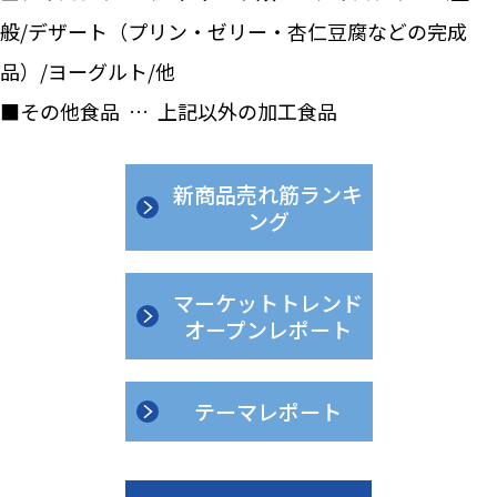
般/デザート（プリン・ゼリー・杏仁豆腐などの完成
品）/ヨーグルト/他
■その他食品 … 上記以外の加工食品
新商品売れ筋ランキ
ング
マーケットトレンド
オープンレポート
テーマレポート