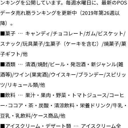
ンキングを公開しています。毎週水曜日に、最新のPOS
データ売れ筋ランキングを更新中（2019年第26週以
降）。
■菓子 … キャンディ/チョコレート/ガム/ビスケット/
スナック/玩具菓子/生菓子（ケーキを含む）/焼菓子/菓
子ギフト/他
■酒類 … 清酒/焼酎/ビール・発泡酒・新ジャンル(雑
酒等)/ワイン(果実酒)/ウイスキー/ブランデー/スピリッ
ツ/リキュール類/他
■飲料 … 果汁・果肉・野菜・トマトジュース/コーヒ
ー･ココア・茶・炭酸・清涼飲料・栄養ドリンク/牛乳・
豆乳・乳飲料/ケース商品/他
■アイスクリーム・デザート類 … アイスクリーム全