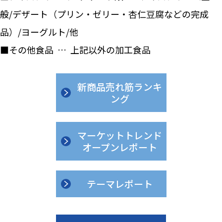
般/デザート（プリン・ゼリー・杏仁豆腐などの完成
品）/ヨーグルト/他
■その他食品 … 上記以外の加工食品
新商品売れ筋ランキ
ング
マーケットトレンド
オープンレポート
テーマレポート