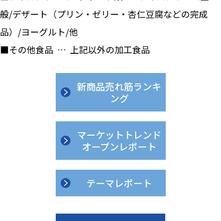
般/デザート（プリン・ゼリー・杏仁豆腐などの完成
品）/ヨーグルト/他
■その他食品 … 上記以外の加工食品
新商品売れ筋ランキ
ング
マーケットトレンド
オープンレポート
テーマレポート