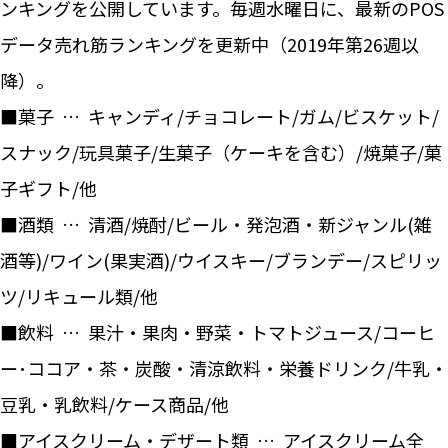
ンキングを公開しています。毎週水曜日に、最新のPOS
データ売れ筋ランキングを更新中（2019年第26週以
降）。
■菓子 … キャンディ/チョコレート/ガム/ビスケット/
スナック/玩具菓子/生菓子（ケーキを含む）/焼菓子/菓
子ギフト/他
■酒類 … 清酒/焼酎/ビール・発泡酒・新ジャンル(雑
酒等)/ワイン(果実酒)/ウイスキー/ブランデー/スピリッ
ツ/リキュール類/他
■飲料 … 果汁・果肉・野菜・トマトジュース/コーヒ
ー･ココア・茶・炭酸・清涼飲料・栄養ドリンク/牛乳・
豆乳・乳飲料/ケース商品/他
■アイスクリーム・デザート類 … アイスクリーム全