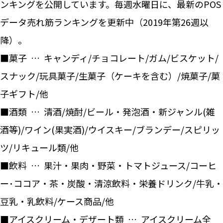
ンキングを公開しています。毎週水曜日に、最新のPOS
データ売れ筋ランキングを更新中（2019年第26週以
降）。
■菓子 … キャンディ/チョコレート/ガム/ビスケット/
スナック/玩具菓子/生菓子（ケーキを含む）/焼菓子/菓
子ギフト/他
■酒類 … 清酒/焼酎/ビール・発泡酒・新ジャンル(雑
酒等)/ワイン(果実酒)/ウイスキー/ブランデー/スピリッ
ツ/リキュール類/他
■飲料 … 果汁・果肉・野菜・トマトジュース/コーヒ
ー･ココア・茶・炭酸・清涼飲料・栄養ドリンク/牛乳・
豆乳・乳飲料/ケース商品/他
■アイスクリーム・デザート類 … アイスクリーム全