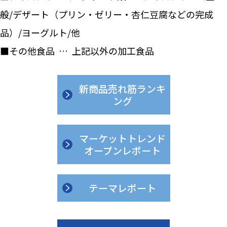
般/デザート（プリン・ゼリー・杏仁豆腐などの完成
品）/ヨーグルト/他
■その他食品 … 上記以外の加工食品
新商品売れ筋ランキ
ング
マーケットトレンド
オープンレポート
テーマレポート