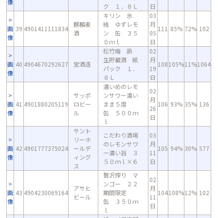
像
ク １．８Ｌ
日
キリン 氷
03
麒麟麦
結 ゆずレモ
月
画
39
4901411111834
111
85%
72%
102
酒
ン 缶 ３５
05
像
０ｍｌ
日
松竹梅 昴
02
生貯蔵酒 紙
月
画
40
4904670292627
宝酒造
108
105%
11%
1064
パック １．
19
像
８Ｌ
日
濃いめのレモ
02
サッポ
ンサワー濃い
月
画
41
4901880205119
ロビー
まま５度
106
93%
35%
136
26
像
ル
缶 ５００ｍ
日
ｌ
サント
こだわり酒場
03
リーホ
のレモンサワ
月
画
42
4901777375024
ールデ
105
94%
30%
577
ー濃い旨 ３
11
像
ィング
５０ｍｌ×６
日
ス
贅沢搾り マ
02
ンゴー ２２
アサヒ
月
画
43
4904230069164
期間限定
104
108%
12%
102
ビール
11
像
缶 ３５０ｍ
日
ｌ