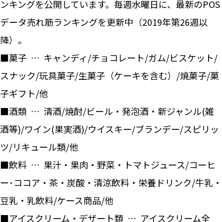
ンキングを公開しています。毎週水曜日に、最新のPOS
データ売れ筋ランキングを更新中（2019年第26週以
降）。
■菓子 … キャンディ/チョコレート/ガム/ビスケット/
スナック/玩具菓子/生菓子（ケーキを含む）/焼菓子/菓
子ギフト/他
■酒類 … 清酒/焼酎/ビール・発泡酒・新ジャンル(雑
酒等)/ワイン(果実酒)/ウイスキー/ブランデー/スピリッ
ツ/リキュール類/他
■飲料 … 果汁・果肉・野菜・トマトジュース/コーヒ
ー･ココア・茶・炭酸・清涼飲料・栄養ドリンク/牛乳・
豆乳・乳飲料/ケース商品/他
■アイスクリーム・デザート類 … アイスクリーム全