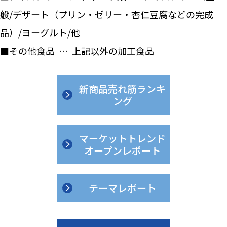
般/デザート（プリン・ゼリー・杏仁豆腐などの完成
品）/ヨーグルト/他
■その他食品 … 上記以外の加工食品
新商品売れ筋ランキ
ング
マーケットトレンド
オープンレポート
テーマレポート