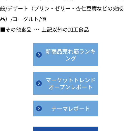
般/デザート（プリン・ゼリー・杏仁豆腐などの完成
品）/ヨーグルト/他
■その他食品 … 上記以外の加工食品
新商品売れ筋ランキ
ング
マーケットトレンド
オープンレポート
テーマレポート