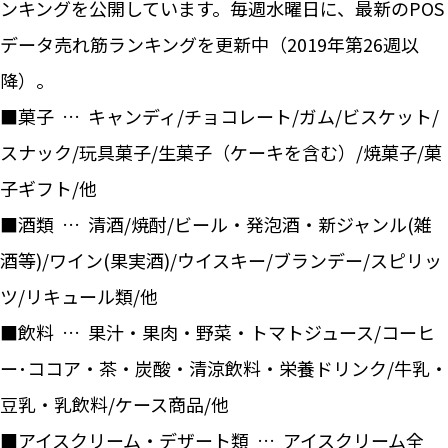
ンキングを公開しています。毎週水曜日に、最新のPOS
データ売れ筋ランキングを更新中（2019年第26週以
降）。
■菓子 … キャンディ/チョコレート/ガム/ビスケット/
スナック/玩具菓子/生菓子（ケーキを含む）/焼菓子/菓
子ギフト/他
■酒類 … 清酒/焼酎/ビール・発泡酒・新ジャンル(雑
酒等)/ワイン(果実酒)/ウイスキー/ブランデー/スピリッ
ツ/リキュール類/他
■飲料 … 果汁・果肉・野菜・トマトジュース/コーヒ
ー･ココア・茶・炭酸・清涼飲料・栄養ドリンク/牛乳・
豆乳・乳飲料/ケース商品/他
■アイスクリーム・デザート類 … アイスクリーム全