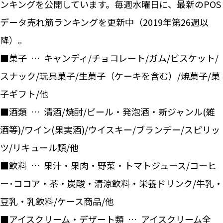
ンキングを公開しています。毎週水曜日に、最新のPOS
データ売れ筋ランキングを更新中（2019年第26週以
降）。
■菓子 … キャンディ/チョコレート/ガム/ビスケット/
スナック/玩具菓子/生菓子（ケーキを含む）/焼菓子/菓
子ギフト/他
■酒類 … 清酒/焼酎/ビール・発泡酒・新ジャンル(雑
酒等)/ワイン(果実酒)/ウイスキー/ブランデー/スピリッ
ツ/リキュール類/他
■飲料 … 果汁・果肉・野菜・トマトジュース/コーヒ
ー･ココア・茶・炭酸・清涼飲料・栄養ドリンク/牛乳・
豆乳・乳飲料/ケース商品/他
■アイスクリーム・デザート類 … アイスクリーム全