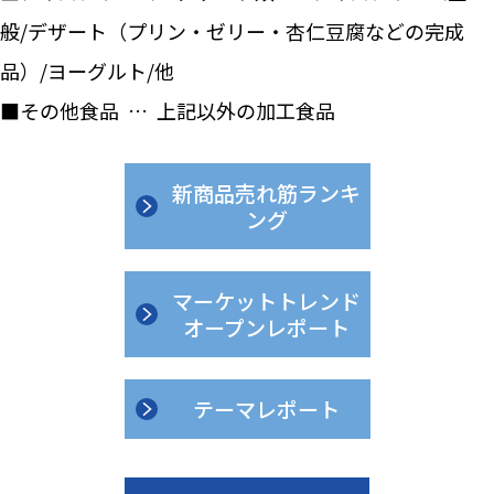
般/デザート（プリン・ゼリー・杏仁豆腐などの完成
品）/ヨーグルト/他
■その他食品 … 上記以外の加工食品
新商品売れ筋ランキ
ング
マーケットトレンド
オープンレポート
テーマレポート