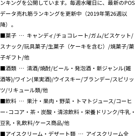
ンキングを公開しています。毎週水曜日に、最新のPOS
データ売れ筋ランキングを更新中（2019年第26週以
降）。
■菓子 … キャンディ/チョコレート/ガム/ビスケット/
スナック/玩具菓子/生菓子（ケーキを含む）/焼菓子/菓
子ギフト/他
■酒類 … 清酒/焼酎/ビール・発泡酒・新ジャンル(雑
酒等)/ワイン(果実酒)/ウイスキー/ブランデー/スピリッ
ツ/リキュール類/他
■飲料 … 果汁・果肉・野菜・トマトジュース/コーヒ
ー･ココア・茶・炭酸・清涼飲料・栄養ドリンク/牛乳・
豆乳・乳飲料/ケース商品/他
■アイスクリーム・デザート類 … アイスクリーム全