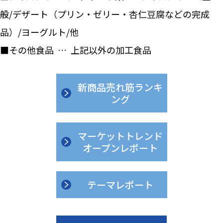
般/デザート（プリン・ゼリー・杏仁豆腐などの完成
品）/ヨーグルト/他
■その他食品 … 上記以外の加工食品
新商品売れ筋ランキ
ング
マーケットトレンド
オープンレポート
テーマレポート