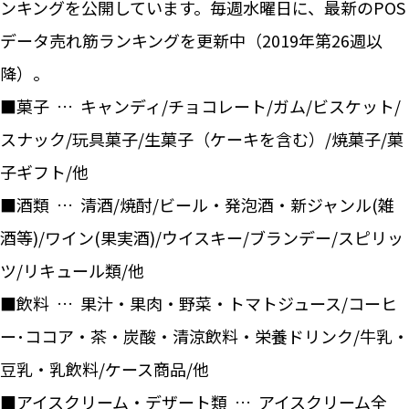
ンキングを公開しています。毎週水曜日に、最新のPOS
データ売れ筋ランキングを更新中（2019年第26週以
降）。
■菓子 … キャンディ/チョコレート/ガム/ビスケット/
スナック/玩具菓子/生菓子（ケーキを含む）/焼菓子/菓
子ギフト/他
■酒類 … 清酒/焼酎/ビール・発泡酒・新ジャンル(雑
酒等)/ワイン(果実酒)/ウイスキー/ブランデー/スピリッ
ツ/リキュール類/他
■飲料 … 果汁・果肉・野菜・トマトジュース/コーヒ
ー･ココア・茶・炭酸・清涼飲料・栄養ドリンク/牛乳・
豆乳・乳飲料/ケース商品/他
■アイスクリーム・デザート類 … アイスクリーム全