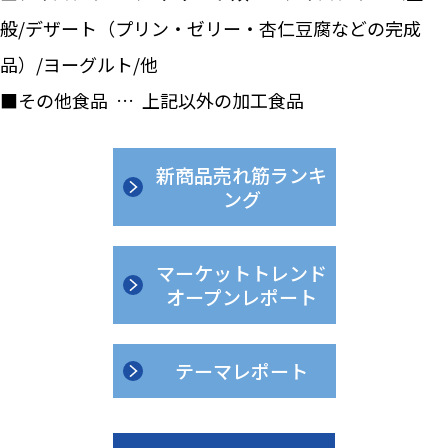
般/デザート（プリン・ゼリー・杏仁豆腐などの完成
品）/ヨーグルト/他
■その他食品 … 上記以外の加工食品
新商品売れ筋ランキ
ング
マーケットトレンド
オープンレポート
テーマレポート