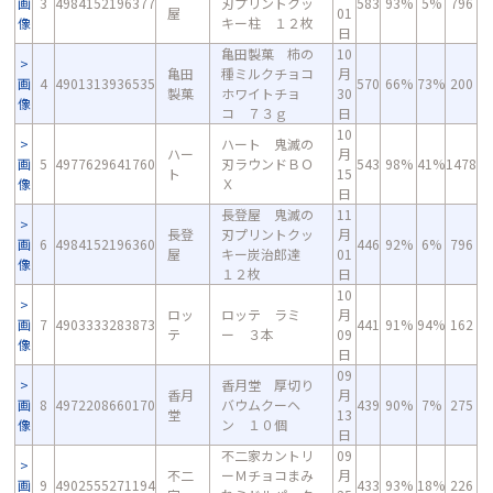
画
3
4984152196377
刃プリントクッ
583
93%
5%
796
屋
01
像
キー柱 １２枚
日
亀田製菓 柿の
10
亀田
種ミルクチョコ
月
画
4
4901313936535
570
66%
73%
200
製菓
ホワイトチョ
30
像
コ ７３ｇ
日
10
ハート 鬼滅の
ハー
月
画
5
4977629641760
刃ラウンドＢＯ
543
98%
41%
1478
ト
15
像
Ｘ
日
長登屋 鬼滅の
11
長登
刃プリントクッ
月
画
6
4984152196360
446
92%
6%
796
屋
キー炭治郎達
01
像
１２枚
日
10
ロッ
ロッテ ラミ
月
画
7
4903333283873
441
91%
94%
162
テ
ー ３本
09
像
日
09
香月堂 厚切り
香月
月
画
8
4972208660170
バウムクーヘ
439
90%
7%
275
堂
13
像
ン １０個
日
不二家カントリ
09
不二
ーＭチョコまみ
月
画
9
4902555271194
433
93%
18%
226