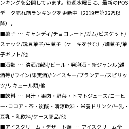
ンキングを公開しています。毎週水曜日に、最新のPOS
データ売れ筋ランキングを更新中（2019年第26週以
降）。
■菓子 … キャンディ/チョコレート/ガム/ビスケット/
スナック/玩具菓子/生菓子（ケーキを含む）/焼菓子/菓
子ギフト/他
■酒類 … 清酒/焼酎/ビール・発泡酒・新ジャンル(雑
酒等)/ワイン(果実酒)/ウイスキー/ブランデー/スピリッ
ツ/リキュール類/他
■飲料 … 果汁・果肉・野菜・トマトジュース/コーヒ
ー･ココア・茶・炭酸・清涼飲料・栄養ドリンク/牛乳・
豆乳・乳飲料/ケース商品/他
■アイスクリーム・デザート類 … アイスクリーム全