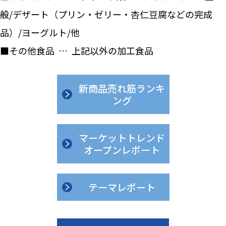
般/デザート（プリン・ゼリー・杏仁豆腐などの完成
品）/ヨーグルト/他
■その他食品 … 上記以外の加工食品
新商品売れ筋ランキ
ング
マーケットトレンド
オープンレポート
テーマレポート