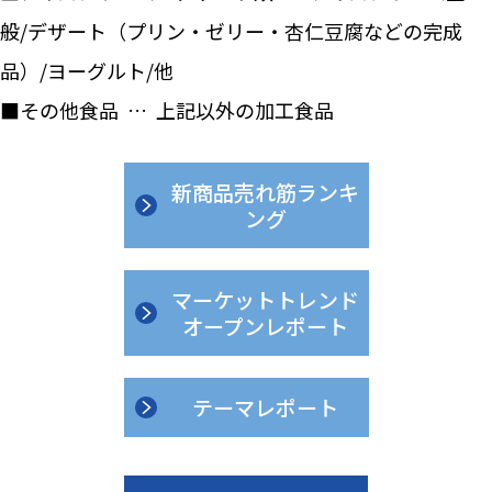
般/デザート（プリン・ゼリー・杏仁豆腐などの完成
品）/ヨーグルト/他
■その他食品 … 上記以外の加工食品
新商品売れ筋ランキ
ング
マーケットトレンド
オープンレポート
テーマレポート