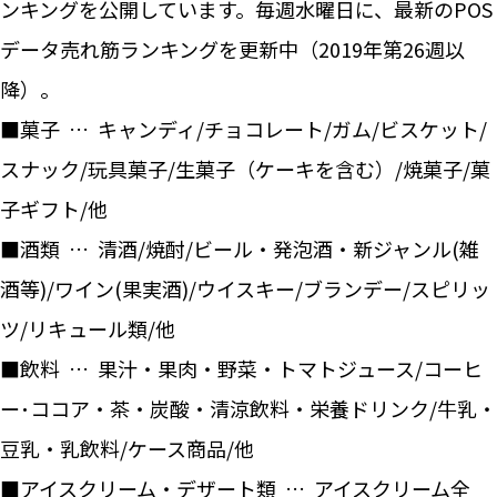
ンキングを公開しています。毎週水曜日に、最新のPOS
データ売れ筋ランキングを更新中（2019年第26週以
降）。
■菓子 … キャンディ/チョコレート/ガム/ビスケット/
スナック/玩具菓子/生菓子（ケーキを含む）/焼菓子/菓
子ギフト/他
■酒類 … 清酒/焼酎/ビール・発泡酒・新ジャンル(雑
酒等)/ワイン(果実酒)/ウイスキー/ブランデー/スピリッ
ツ/リキュール類/他
■飲料 … 果汁・果肉・野菜・トマトジュース/コーヒ
ー･ココア・茶・炭酸・清涼飲料・栄養ドリンク/牛乳・
豆乳・乳飲料/ケース商品/他
■アイスクリーム・デザート類 … アイスクリーム全