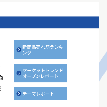
新商品売れ筋ランキ
ング
ィ
マーケットトレンド
オープンレポート
商
売
テーマレポート