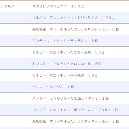
センブルク
ギガＢＢＱマシュマロ ４００ｇ
ブルボン アルフォートファミリーサイズ １９９ｇ
森永製菓 マリーを使ったガレットサンドレモン ６個
モンテール ドトール・ティラミス １個
カルビー 堅あげポテトだだちゃ豆味 ５８ｇ
ドンレミー フレッシュメロンロール ５個
カルビー 堅あげポテト手羽先味 ５８ｇ
パスコ 生なごやん １個
バンダイ ＳＨＯＤＯ－Ｏ仮面ライダー３ １個
プレシア ｅＭｉｔａｓ 焼クリームチーズタルト１個
森永製菓 マリーを使ったサンドクッキーレモン ８個