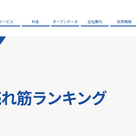
サービス
料金
オープンデータ
会社案内
採用情報
売れ筋ランキング