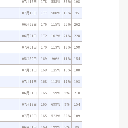
07月18日
178
558%
39%
108
07月18日
177
508%
18%
95
06月27日
176
115%
25%
262
06月01日
172
102%
21%
228
07月01日
170
113%
19%
198
05月30日
169
90%
11%
154
07月01日
168
125%
15%
188
07月11日
168
113%
17%
193
06月01日
165
159%
5%
210
07月19日
165
699%
9%
154
07月18日
165
523%
39%
109
06月01日
164
199%
5%
80