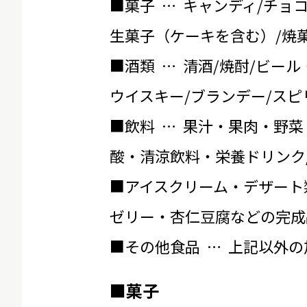
■菓子 … キャンディ/チョ
生菓子（ケーキを含む）/焼菓
■酒類 … 清酒/焼酎/ビール
ウイスキー/ブランデー/スピ
■飲料 … 果汁・果肉・野菜
酸・清涼飲料・栄養ドリンク
■アイスクリーム・デザート
ゼリー・杏仁豆腐などの完成
■その他食品 … 上記以外
■菓子