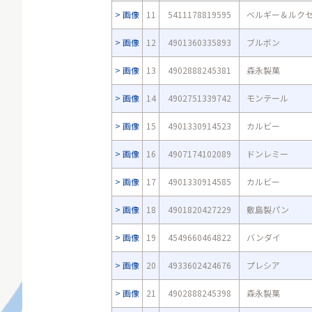
画像
11
5411178819595
ベルギー＆ルク
画像
12
4901360335893
ブルボン
画像
13
4902888245381
森永製菓
画像
14
4902751339742
モンテール
画像
15
4901330914523
カルビー
画像
16
4907174102089
ドンレミー
画像
17
4901330914585
カルビー
画像
18
4901820427229
敷島製パン
画像
19
4549660464822
バンダイ
画像
20
4933602424676
プレシア
画像
21
4902888245398
森永製菓