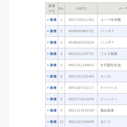
画像
No.
JANCD
メー
かも
画像
1
4902750911451
ユーハ味覚糖
画像
2
4549660465751
バンダイ
画像
3
4549660503620
バンダイ
画像
4
4902501209752
フルタ製菓
画像
5
4901581249603
木村屋総本店
画像
6
4901351020456
カンロ
画像
7
4995207191117
ドゥワーズ
画像
8
4907174102058
ドンレミー
画像
9
4901313935569
亀田製菓
画像
10
4902181094099
なとり