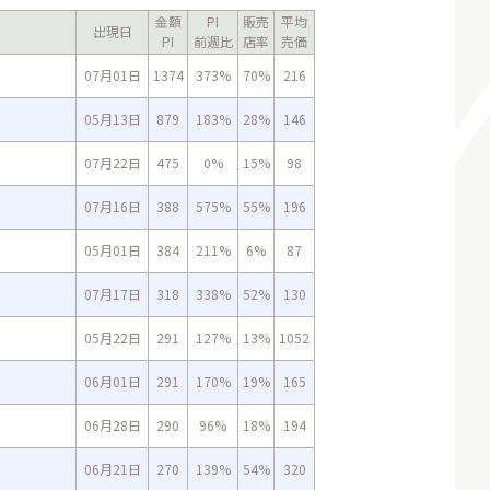
金額
PI
販売
平均
出現日
PI
前週比
店率
売価
07月01日
1374
373%
70%
216
05月13日
879
183%
28%
146
07月22日
475
0%
15%
98
07月16日
388
575%
55%
196
05月01日
384
211%
6%
87
07月17日
318
338%
52%
130
05月22日
291
127%
13%
1052
06月01日
291
170%
19%
165
06月28日
290
96%
18%
194
06月21日
270
139%
54%
320