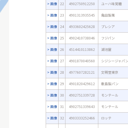
画像
22
4902750912250
ユーハ味覚糖
画像
23
4901313935545
亀田製菓
画像
24
4933602425628
プレシア
画像
25
4902410738046
フジパン
画像
26
4514410113862
湖池屋
画像
27
4901870040560
シジシージャパ
画像
28
4977607282121
文明堂東京
画像
29
4901820429612
敷島製パン
画像
30
4902751339728
モンテール
画像
31
4902751339643
モンテール
画像
32
4903333252466
ロッテ