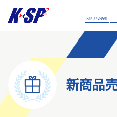
KSP-SPの約束
新商品