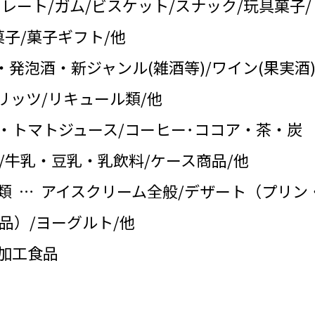
コレート/ガム/ビスケット/スナック/玩具菓子/
子/菓子ギフト/他
・発泡酒・新ジャンル(雑酒等)/ワイン(果実酒)
リッツ/リキュール類/他
・トマトジュース/コーヒー･ココア・茶・炭
/牛乳・豆乳・乳飲料/ケース商品/他
類 … アイスクリーム全般/デザート（プリン
品）/ヨーグルト/他
の加工食品