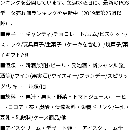
ンキングを公開しています。毎週水曜日に、最新のPOS
データ売れ筋ランキングを更新中（2019年第26週以
降）。
■菓子 … キャンディ/チョコレート/ガム/ビスケット/
スナック/玩具菓子/生菓子（ケーキを含む）/焼菓子/菓
子ギフト/他
■酒類 … 清酒/焼酎/ビール・発泡酒・新ジャンル(雑
酒等)/ワイン(果実酒)/ウイスキー/ブランデー/スピリッ
ツ/リキュール類/他
■飲料 … 果汁・果肉・野菜・トマトジュース/コーヒ
ー･ココア・茶・炭酸・清涼飲料・栄養ドリンク/牛乳・
豆乳・乳飲料/ケース商品/他
■アイスクリーム・デザート類 … アイスクリーム全