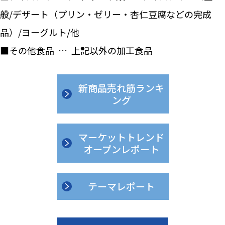
般/デザート（プリン・ゼリー・杏仁豆腐などの完成
品）/ヨーグルト/他
■その他食品 … 上記以外の加工食品
新商品売れ筋ランキ
ング
マーケットトレンド
オープンレポート
テーマレポート