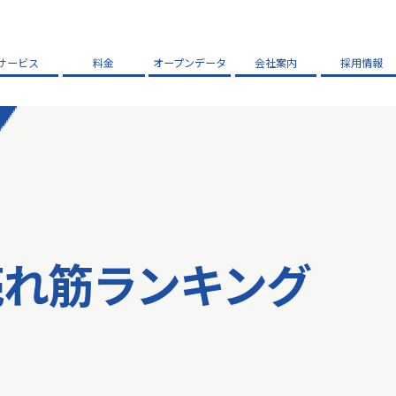
サービス
料金
オープンデータ
会社案内
採用情報
売れ筋ランキング