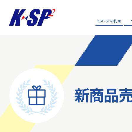
KSP-SPの約束
新商品