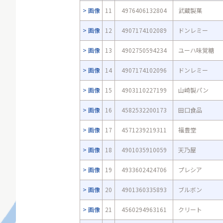
画像
11
4976406132804
武蔵製菓
画像
12
4907174102089
ドンレミー
画像
13
4902750594234
ユーハ味覚糖
画像
14
4907174102096
ドンレミー
画像
15
4903110227199
山崎製パン
画像
16
4582532200173
田口食品
画像
17
4571239219311
福豊堂
画像
18
4901035910059
天乃屋
画像
19
4933602424706
プレシア
画像
20
4901360335893
ブルボン
画像
21
4560294963161
クリート