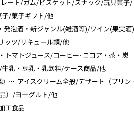
コレート/ガム/ビスケット/スナック/玩具菓子/
子/菓子ギフト/他
・発泡酒・新ジャンル(雑酒等)/ワイン(果実酒)
リッツ/リキュール類/他
・トマトジュース/コーヒー･ココア・茶・炭
/牛乳・豆乳・乳飲料/ケース商品/他
類 … アイスクリーム全般/デザート（プリン
品）/ヨーグルト/他
の加工食品