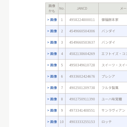
画像
No.
JANCD
メー
かも
画像
1
4958224800011
御福餅本家
画像
2
4549660504306
バンダイ
画像
3
4549660503637
バンダイ
画像
4
4582138604269
エフトイズ・コ
画像
5
4950349610728
スイーツ・スイ
画像
6
4933602424676
プレシア
画像
7
4902501209738
フルタ製菓
画像
8
4902750911390
ユーハ味覚糖
画像
9
4973341408551
サンラヴィアン
画像
10
4903333255153
ロッテ