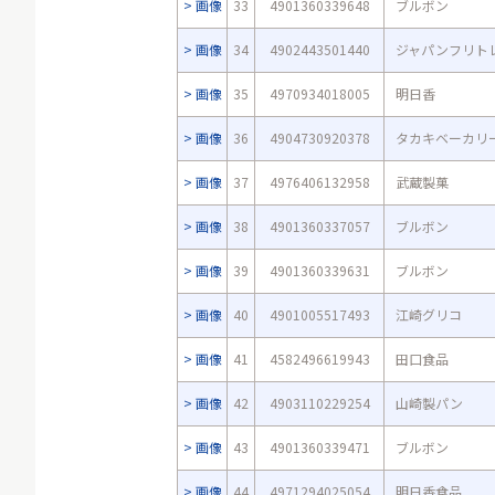
画像
33
4901360339648
ブルボン
画像
34
4902443501440
ジャパンフリト
画像
35
4970934018005
明日香
画像
36
4904730920378
タカキベーカリ
画像
37
4976406132958
武蔵製菓
画像
38
4901360337057
ブルボン
画像
39
4901360339631
ブルボン
画像
40
4901005517493
江崎グリコ
画像
41
4582496619943
田口食品
画像
42
4903110229254
山崎製パン
画像
43
4901360339471
ブルボン
画像
44
4971294025054
明日香食品