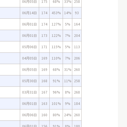
06月05日
175
68%
33%
258
06月14日
174
453%
14%
93
06月01日
174
127%
5%
164
06月01日
173
122%
7%
204
05月06日
171
115%
5%
113
04月05日
169
110%
7%
206
06月05日
169
68%
31%
260
05月30日
168
91%
11%
258
03月31日
167
96%
8%
268
06月01日
163
101%
9%
184
06月06日
160
80%
24%
260
06月01日
156
91%
8%
180