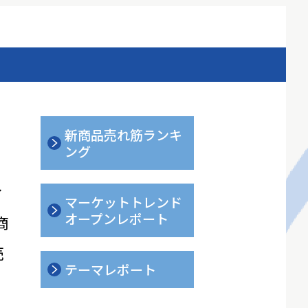
新商品売れ筋ランキ
ング
ィ
マーケットトレンド
オープンレポート
商
売
テーマレポート