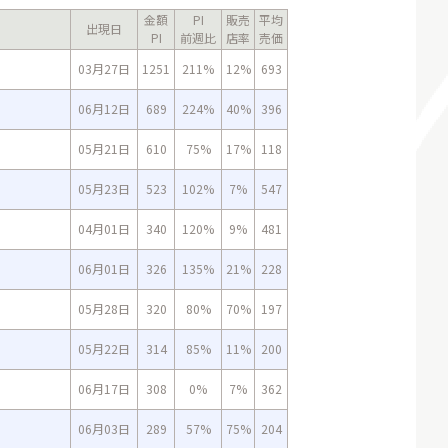
金額
PI
販売
平均
出現日
PI
前週比
店率
売価
03月27日
1251
211%
12%
693
06月12日
689
224%
40%
396
05月21日
610
75%
17%
118
05月23日
523
102%
7%
547
04月01日
340
120%
9%
481
06月01日
326
135%
21%
228
05月28日
320
80%
70%
197
05月22日
314
85%
11%
200
06月17日
308
0%
7%
362
06月03日
289
57%
75%
204