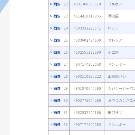
画像
22
4901360339518
ブルボン
画像
23
4514410113855
湖池屋
画像
24
4903333220571
ロッテ
画像
25
4933602424690
プレシア
画像
26
4902555178080
不二家
画像
27
4907174102058
ドンレミー
画像
28
4903110130222
山崎製パン
画像
29
4901870040560
シジシージャパ
画像
30
4902775064286
おやつカンパニ
画像
31
4582532200166
田口食品
画像
32
4907174102065
ドンレミー