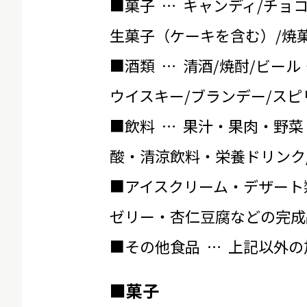
■菓子 … キャンディ/チョ
生菓子（ケーキを含む）/焼菓
■酒類 … 清酒/焼酎/ビール
ウイスキー/ブランデー/スピ
■飲料 … 果汁・果肉・野菜
酸・清涼飲料・栄養ドリンク
■アイスクリーム・デザート
ゼリー・杏仁豆腐などの完成
■その他食品 … 上記以外
■菓子