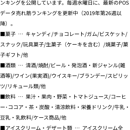
ンキングを公開しています。毎週水曜日に、最新のPOS
データ売れ筋ランキングを更新中（2019年第26週以
降）。
■菓子 … キャンディ/チョコレート/ガム/ビスケット/
スナック/玩具菓子/生菓子（ケーキを含む）/焼菓子/菓
子ギフト/他
■酒類 … 清酒/焼酎/ビール・発泡酒・新ジャンル(雑
酒等)/ワイン(果実酒)/ウイスキー/ブランデー/スピリッ
ツ/リキュール類/他
■飲料 … 果汁・果肉・野菜・トマトジュース/コーヒ
ー･ココア・茶・炭酸・清涼飲料・栄養ドリンク/牛乳・
豆乳・乳飲料/ケース商品/他
■アイスクリーム・デザート類 … アイスクリーム全