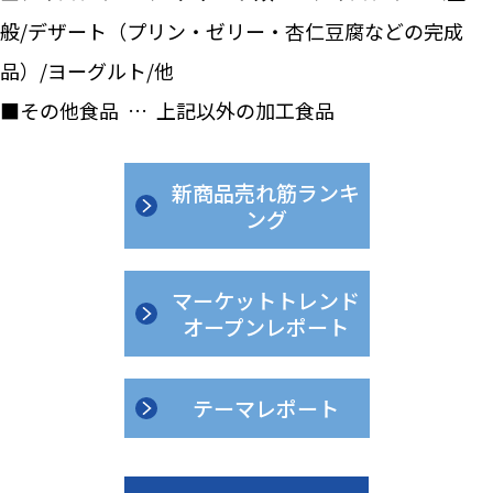
般/デザート（プリン・ゼリー・杏仁豆腐などの完成
品）/ヨーグルト/他
■その他食品 … 上記以外の加工食品
新商品売れ筋ランキ
ング
マーケットトレンド
オープンレポート
テーマレポート