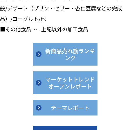
般/デザート（プリン・ゼリー・杏仁豆腐などの完成
品）/ヨーグルト/他
■その他食品 … 上記以外の加工食品
新商品売れ筋ランキ
ング
マーケットトレンド
オープンレポート
テーマレポート