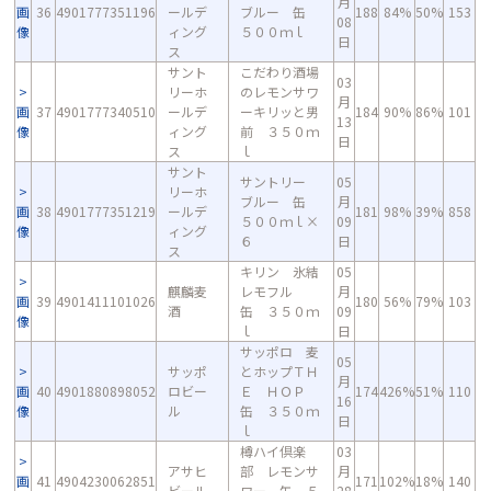
月
画
36
4901777351196
ールデ
ブルー 缶
188
84%
50%
153
08
像
ィング
５００ｍｌ
日
ス
サント
こだわり酒場
03
リーホ
のレモンサワ
月
画
37
4901777340510
ールデ
ーキリッと男
184
90%
86%
101
13
像
ィング
前 ３５０ｍ
日
ス
ｌ
サント
サントリー
05
リーホ
ブルー 缶
月
画
38
4901777351219
ールデ
181
98%
39%
858
５００ｍｌ×
09
像
ィング
６
日
ス
キリン 氷結
05
麒麟麦
レモフル
月
画
39
4901411101026
180
56%
79%
103
酒
缶 ３５０ｍ
09
像
ｌ
日
サッポロ 麦
05
サッポ
とホップＴＨ
月
画
40
4901880898052
ロビー
Ｅ ＨＯＰ
174
426%
51%
110
16
像
ル
缶 ３５０ｍ
日
ｌ
樽ハイ倶楽
03
アサヒ
部 レモンサ
月
画
41
4904230062851
171
102%
18%
140
ビール
ワー 缶 ５
28