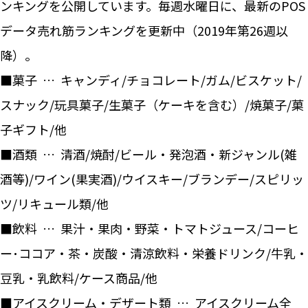
ンキングを公開しています。毎週水曜日に、最新のPOS
データ売れ筋ランキングを更新中（2019年第26週以
降）。
■菓子 … キャンディ/チョコレート/ガム/ビスケット/
スナック/玩具菓子/生菓子（ケーキを含む）/焼菓子/菓
子ギフト/他
■酒類 … 清酒/焼酎/ビール・発泡酒・新ジャンル(雑
酒等)/ワイン(果実酒)/ウイスキー/ブランデー/スピリッ
ツ/リキュール類/他
■飲料 … 果汁・果肉・野菜・トマトジュース/コーヒ
ー･ココア・茶・炭酸・清涼飲料・栄養ドリンク/牛乳・
豆乳・乳飲料/ケース商品/他
■アイスクリーム・デザート類 … アイスクリーム全