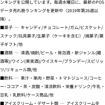
ンキングを公開しています。毎週水曜日に、最新のPOS
データ売れ筋ランキングを更新中（2019年第26週以
降）。
■菓子 … キャンディ/チョコレート/ガム/ビスケット/
スナック/玩具菓子/生菓子（ケーキを含む）/焼菓子/菓
子ギフト/他
■酒類 … 清酒/焼酎/ビール・発泡酒・新ジャンル(雑
酒等)/ワイン(果実酒)/ウイスキー/ブランデー/スピリッ
ツ/リキュール類/他
■飲料 … 果汁・果肉・野菜・トマトジュース/コーヒ
ー･ココア・茶・炭酸・清涼飲料・栄養ドリンク/牛乳・
豆乳・乳飲料/ケース商品/他
■アイスクリーム・デザート類 … アイスクリーム全