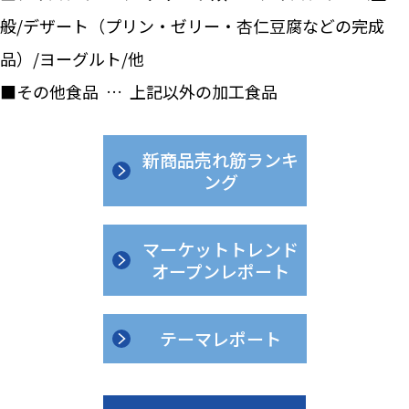
般/デザート（プリン・ゼリー・杏仁豆腐などの完成
品）/ヨーグルト/他
■その他食品 … 上記以外の加工食品
新商品売れ筋ランキ
ング
マーケットトレンド
オープンレポート
テーマレポート