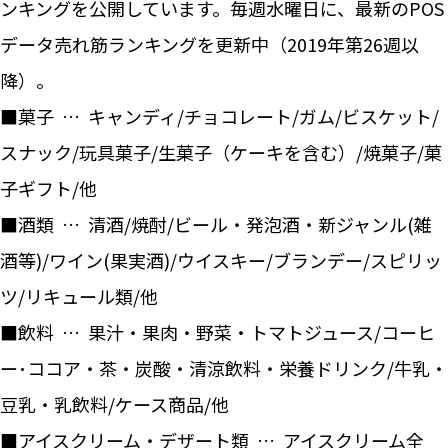
ンキングを公開しています。毎週水曜日に、最新のPOS
データ売れ筋ランキングを更新中（2019年第26週以
降）。
■菓子 … キャンディ/チョコレート/ガム/ビスケット/
スナック/玩具菓子/生菓子（ケーキを含む）/焼菓子/菓
子ギフト/他
■酒類 … 清酒/焼酎/ビール・発泡酒・新ジャンル(雑
酒等)/ワイン(果実酒)/ウイスキー/ブランデー/スピリッ
ツ/リキュール類/他
■飲料 … 果汁・果肉・野菜・トマトジュース/コーヒ
ー･ココア・茶・炭酸・清涼飲料・栄養ドリンク/牛乳・
豆乳・乳飲料/ケース商品/他
■アイスクリーム・デザート類 … アイスクリーム全