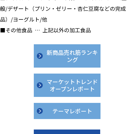
般/デザート（プリン・ゼリー・杏仁豆腐などの完成
品）/ヨーグルト/他
■その他食品 … 上記以外の加工食品
新商品売れ筋ランキ
ング
マーケットトレンド
オープンレポート
テーマレポート