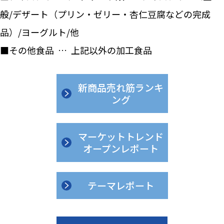
般/デザート（プリン・ゼリー・杏仁豆腐などの完成
品）/ヨーグルト/他
■その他食品 … 上記以外の加工食品
新商品売れ筋ランキ
ング
マーケットトレンド
オープンレポート
テーマレポート