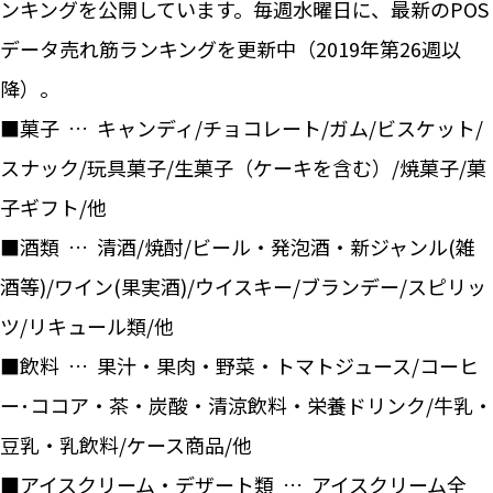
ンキングを公開しています。毎週水曜日に、最新のPOS
データ売れ筋ランキングを更新中（2019年第26週以
降）。
■菓子 … キャンディ/チョコレート/ガム/ビスケット/
スナック/玩具菓子/生菓子（ケーキを含む）/焼菓子/菓
子ギフト/他
■酒類 … 清酒/焼酎/ビール・発泡酒・新ジャンル(雑
酒等)/ワイン(果実酒)/ウイスキー/ブランデー/スピリッ
ツ/リキュール類/他
■飲料 … 果汁・果肉・野菜・トマトジュース/コーヒ
ー･ココア・茶・炭酸・清涼飲料・栄養ドリンク/牛乳・
豆乳・乳飲料/ケース商品/他
■アイスクリーム・デザート類 … アイスクリーム全