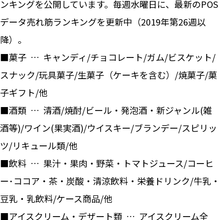
ンキングを公開しています。毎週水曜日に、最新のPOS
データ売れ筋ランキングを更新中（2019年第26週以
降）。
■菓子 … キャンディ/チョコレート/ガム/ビスケット/
スナック/玩具菓子/生菓子（ケーキを含む）/焼菓子/菓
子ギフト/他
■酒類 … 清酒/焼酎/ビール・発泡酒・新ジャンル(雑
酒等)/ワイン(果実酒)/ウイスキー/ブランデー/スピリッ
ツ/リキュール類/他
■飲料 … 果汁・果肉・野菜・トマトジュース/コーヒ
ー･ココア・茶・炭酸・清涼飲料・栄養ドリンク/牛乳・
豆乳・乳飲料/ケース商品/他
■アイスクリーム・デザート類 … アイスクリーム全