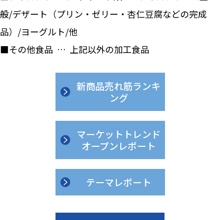
般/デザート（プリン・ゼリー・杏仁豆腐などの完成
品）/ヨーグルト/他
■その他食品 … 上記以外の加工食品
新商品売れ筋ランキ
ング
マーケットトレンド
オープンレポート
テーマレポート