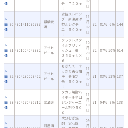
02
像
分 ７２０ｍ
日
ｌ
氷結ストロン
11
グ 新潟産洋
麒麟麦
月
画
90
4901411096797
梨ルレクチ
72
81%
6%
144
酒
02
像
エ ５００ｍ
日
ｌ
クラフトスタ
10
イルブリティ
アサヒ
月
画
91
4901004048332
ッシュ 缶
72
87%
10%
614
ビール
20
像
３５０ｍｌ×
日
６
もぎたて す
11
っきり香る柚
アサヒ
月
画
92
4904230059462
子 冬限定
71
83%
12%
137
ビール
02
像
缶 ５００ｍ
日
ｌ
タカラ焼酎ハ
11
イボール辛口
月
画
93
4904670486712
宝酒造
ジンジャーエ
71
94%
9%
138
10
像
ール割り５０
日
０
大分むぎ焼
09
酎 安心院
縣屋酒
月