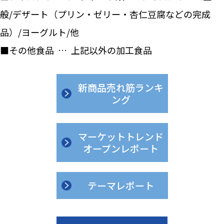
般/デザート（プリン・ゼリー・杏仁豆腐などの完成
品）/ヨーグルト/他
■その他食品 … 上記以外の加工食品
新商品売れ筋ランキ
ング
マーケットトレンド
オープンレポート
テーマレポート