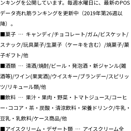
ンキングを公開しています。毎週水曜日に、最新のPOS
データ売れ筋ランキングを更新中（2019年第26週以
降）。
■菓子 … キャンディ/チョコレート/ガム/ビスケット/
スナック/玩具菓子/生菓子（ケーキを含む）/焼菓子/菓
子ギフト/他
■酒類 … 清酒/焼酎/ビール・発泡酒・新ジャンル(雑
酒等)/ワイン(果実酒)/ウイスキー/ブランデー/スピリッ
ツ/リキュール類/他
■飲料 … 果汁・果肉・野菜・トマトジュース/コーヒ
ー･ココア・茶・炭酸・清涼飲料・栄養ドリンク/牛乳・
豆乳・乳飲料/ケース商品/他
■アイスクリーム・デザート類 … アイスクリーム全