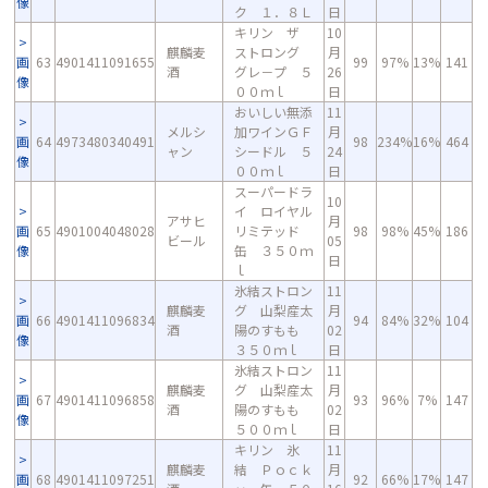
像
ク １．８Ｌ
日
キリン ザ
10
麒麟麦
ストロング
月
画
63
4901411091655
99
97%
13%
141
酒
グレ－プ ５
26
像
００ｍｌ
日
おいしい無添
11
メルシ
加ワインＧＦ
月
画
64
4973480340491
98
234%
16%
464
ャン
シードル ５
24
像
００ｍｌ
日
スーパードラ
10
イ ロイヤル
アサヒ
月
画
65
4901004048028
リミテッド
98
98%
45%
186
ビール
05
像
缶 ３５０ｍ
日
ｌ
氷結ストロン
11
麒麟麦
グ 山梨産太
月
画
66
4901411096834
94
84%
32%
104
酒
陽のすもも
02
像
３５０ｍｌ
日
氷結ストロン
11
麒麟麦
グ 山梨産太
月
画
67
4901411096858
93
96%
7%
147
酒
陽のすもも
02
像
５００ｍｌ
日
キリン 氷
11
麒麟麦
結 Ｐｏｃｋ
月
画
68
4901411097251
92
66%
17%
147