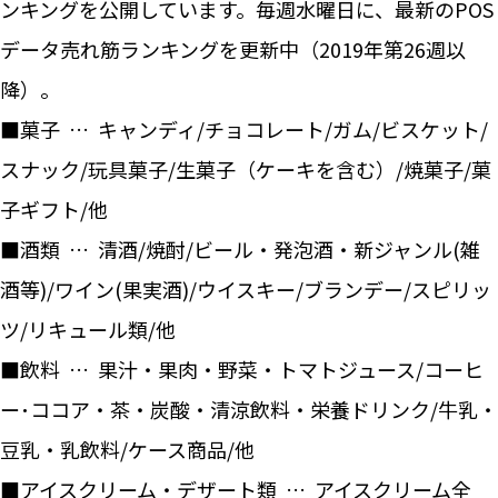
ンキングを公開しています。毎週水曜日に、最新のPOS
データ売れ筋ランキングを更新中（2019年第26週以
降）。
■菓子 … キャンディ/チョコレート/ガム/ビスケット/
スナック/玩具菓子/生菓子（ケーキを含む）/焼菓子/菓
子ギフト/他
■酒類 … 清酒/焼酎/ビール・発泡酒・新ジャンル(雑
酒等)/ワイン(果実酒)/ウイスキー/ブランデー/スピリッ
ツ/リキュール類/他
■飲料 … 果汁・果肉・野菜・トマトジュース/コーヒ
ー･ココア・茶・炭酸・清涼飲料・栄養ドリンク/牛乳・
豆乳・乳飲料/ケース商品/他
■アイスクリーム・デザート類 … アイスクリーム全