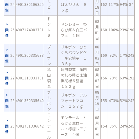
ル
月
画
24
4901330106355
ぱえびせん ８
162
117%
94%
84
ビ
18
像
５ｇ
ー
日
ド
08
ン
ドンレミー わ
月
画
25
4907174083791
レ
らび餅＆白玉パ
160
106%
23%
190
01
像
ミ
フェ １個
日
ー
ブ
ブルボン ひと
08
ル
くちパウンドケ
月
画
26
4901360335633
160
92%
17%
243
ボ
ーキ安納芋 １
03
像
ン
３５ｇ
日
亀
亀田製菓 亀田
08
田
の柿の種ごま油
月
画
27
4901313933701
156
78%
63%
191
製
黒胡椒６袋詰
02
像
菓
１８２ｇ
日
ブ
08
ブルボン アル
ル
月
画
28
4901360335640
フォートマロ
155
473%
52%
242
ボ
16
像
ン １５７ｇ
ン
日
モ
モンテール と
08
ン
ろける生ロー
月
画
29
4902751336642
テ
154
86%
24%
245
ル・檸檬レアチ
01
像
ー
ーズ ４個
日
ル