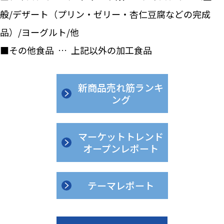
般/デザート（プリン・ゼリー・杏仁豆腐などの完成
品）/ヨーグルト/他
■その他食品 … 上記以外の加工食品
新商品売れ筋ランキ
ング
マーケットトレンド
オープンレポート
テーマレポート