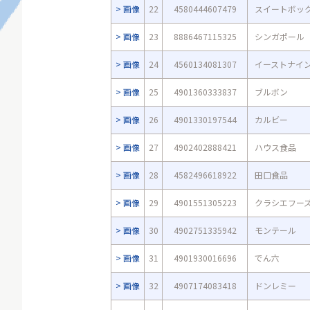
画像
22
4580444607479
スイートボッ
画像
23
8886467115325
シンガポール
画像
24
4560134081307
イーストナイ
画像
25
4901360333837
ブルボン
画像
26
4901330197544
カルビー
画像
27
4902402888421
ハウス食品
画像
28
4582496618922
田口食品
画像
29
4901551305223
クラシエフー
画像
30
4902751335942
モンテール
画像
31
4901930016696
でん六
画像
32
4907174083418
ドンレミー