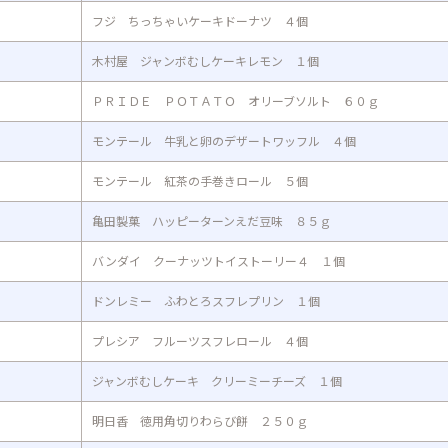
フジ ちっちゃいケーキドーナツ ４個
木村屋 ジャンボむしケーキレモン １個
ＰＲＩＤＥ ＰＯＴＡＴＯ オリーブソルト ６０ｇ
モンテール 牛乳と卵のデザートワッフル ４個
モンテール 紅茶の手巻きロール ５個
亀田製菓 ハッピーターンえだ豆味 ８５ｇ
バンダイ クーナッツトイストーリー４ １個
ドンレミー ふわとろスフレプリン １個
プレシア フルーツスフレロール ４個
ジャンボむしケーキ クリーミーチーズ １個
明日香 徳用角切りわらび餅 ２５０ｇ