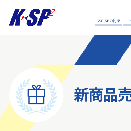
KSP-SPの約束
新商品