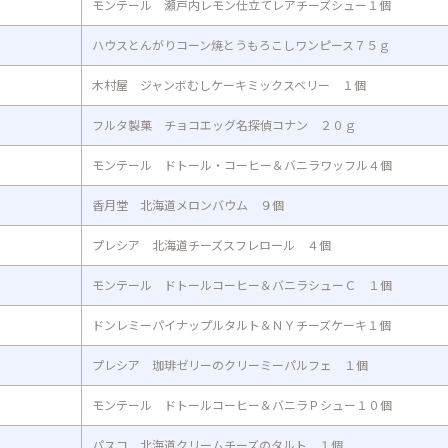
モンテール 瀬戸内レモン仕立てレアチーズシュー１個
ハウスとんがりコーン焼とうもろこしワンピース７５ｇ
木村屋 ジャンボむしケーキミックスベリー １個
フルタ製菓 チョコエッグ名探偵コナン ２０ｇ
モンテール ドトール・コーヒー＆バニラワッフル４個
香月堂 北海道メロンバウム ９個
プレシア 北海道チーズスフレロール ４個
モンテール ドトールコーヒー＆バニラシューＣ １個
ドンレミーパイナップルタルト＆ＮＹチーズケーキ１個
プレシア 珈琲ゼリーのクリーミーパルフェ １個
モンテール ドトールコーヒー＆バニラＰシュー１０個
パスコ 北海道クリームチーズのタルト １個