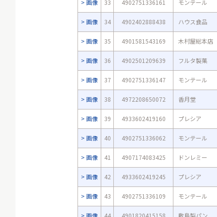
画像
33
4902751336161
モンテール
画像
34
4902402888438
ハウス食品
画像
35
4901581543169
木村屋総本店
画像
36
4902501209639
フルタ製菓
画像
37
4902751336147
モンテール
画像
38
4972208650072
香月堂
画像
39
4933602419160
プレシア
画像
40
4902751336062
モンテール
画像
41
4907174083425
ドンレミー
画像
42
4933602419245
プレシア
画像
43
4902751336109
モンテール
画像
44
4901820415158
敷島製パン