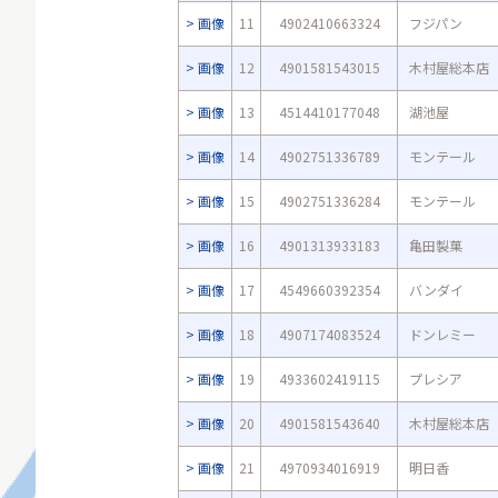
画像
11
4902410663324
フジパン
画像
12
4901581543015
木村屋総本店
画像
13
4514410177048
湖池屋
画像
14
4902751336789
モンテール
画像
15
4902751336284
モンテール
画像
16
4901313933183
亀田製菓
画像
17
4549660392354
バンダイ
画像
18
4907174083524
ドンレミー
画像
19
4933602419115
プレシア
画像
20
4901581543640
木村屋総本店
画像
21
4970934016919
明日香