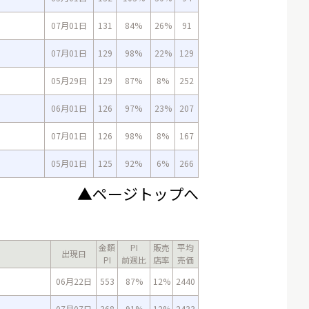
07月01日
131
84%
26%
91
07月01日
129
98%
22%
129
05月29日
129
87%
8%
252
06月01日
126
97%
23%
207
07月01日
126
98%
8%
167
05月01日
125
92%
6%
266
▲ページトップへ
金額
PI
販売
平均
出現日
PI
前週比
店率
売価
06月22日
553
87%
12%
2440
07月07日
368
91%
12%
2433