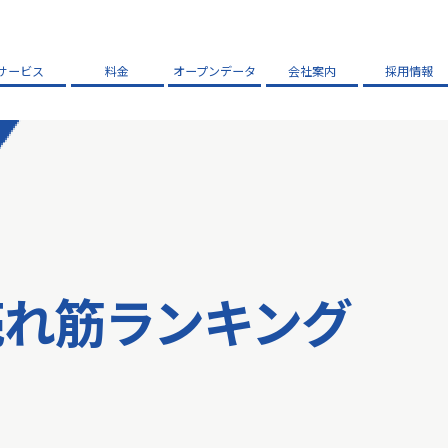
サービス
料金
オープンデータ
会社案内
採用情報
売れ筋ランキング