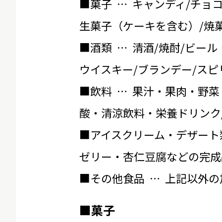
■菓子 … キャンディ/チョ
生菓子（ケーキを含む）/焼菓
■酒類 … 清酒/焼酎/ビール
ウイスキー/ブランデー/スピ
■飲料 … 果汁・果肉・野菜
酸・清涼飲料・栄養ドリンク
■アイスクリーム・デザート
ゼリー・杏仁豆腐などの完成
■その他食品 … 上記以外
■菓子