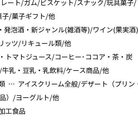
コレート/ガム/ビスケット/スナック/玩具菓子/
子/菓子ギフト/他
・発泡酒・新ジャンル(雑酒等)/ワイン(果実酒)
リッツ/リキュール類/他
・トマトジュース/コーヒー･ココア・茶・炭
/牛乳・豆乳・乳飲料/ケース商品/他
類 … アイスクリーム全般/デザート（プリン
品）/ヨーグルト/他
の加工食品