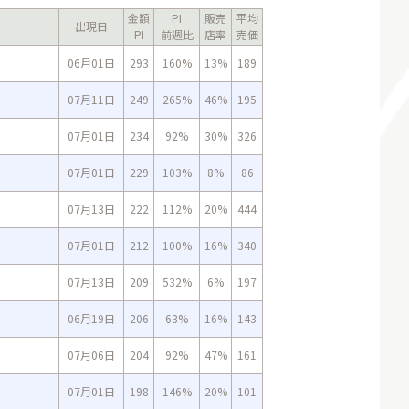
金額
PI
販売
平均
出現日
PI
前週比
店率
売価
06月01日
293
160%
13%
189
07月11日
249
265%
46%
195
07月01日
234
92%
30%
326
07月01日
229
103%
8%
86
07月13日
222
112%
20%
444
07月01日
212
100%
16%
340
07月13日
209
532%
6%
197
06月19日
206
63%
16%
143
07月06日
204
92%
47%
161
07月01日
198
146%
20%
101