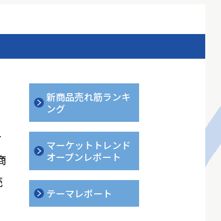
新商品売れ筋ランキ
ング
ィ
マーケットトレンド
オープンレポート
商
売
テーマレポート