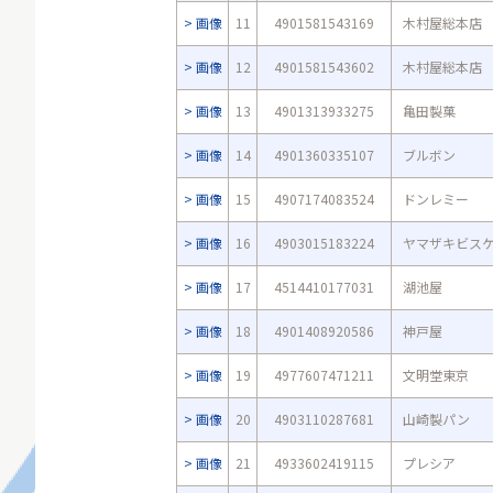
画像
11
4901581543169
木村屋総本店
画像
12
4901581543602
木村屋総本店
画像
13
4901313933275
亀田製菓
画像
14
4901360335107
ブルボン
画像
15
4907174083524
ドンレミー
画像
16
4903015183224
ヤマザキビス
画像
17
4514410177031
湖池屋
画像
18
4901408920586
神戸屋
画像
19
4977607471211
文明堂東京
画像
20
4903110287681
山崎製パン
画像
21
4933602419115
プレシア