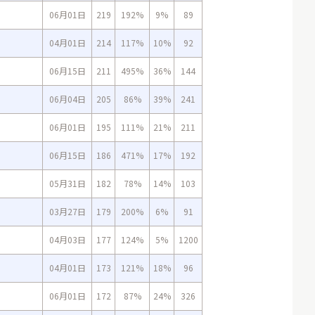
06月01日
219
192%
9%
89
04月01日
214
117%
10%
92
06月15日
211
495%
36%
144
06月04日
205
86%
39%
241
06月01日
195
111%
21%
211
06月15日
186
471%
17%
192
05月31日
182
78%
14%
103
03月27日
179
200%
6%
91
04月03日
177
124%
5%
1200
04月01日
173
121%
18%
96
06月01日
172
87%
24%
326