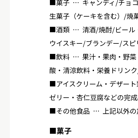
■菓子 … キャンディ/チョ
生菓子（ケーキを含む）/焼菓
■酒類 … 清酒/焼酎/ビール
ウイスキー/ブランデー/スピ
■飲料 … 果汁・果肉・野菜
酸・清涼飲料・栄養ドリンク
■アイスクリーム・デザート
ゼリー・杏仁豆腐などの完成
■その他食品 … 上記以外
■菓子