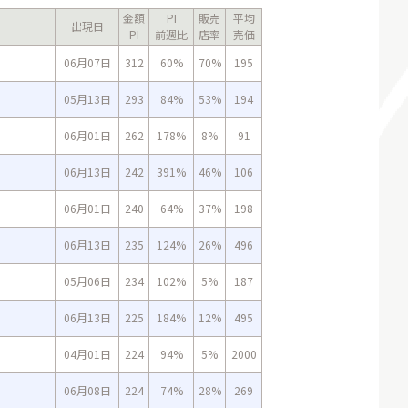
金額
PI
販売
平均
出現日
PI
前週比
店率
売価
06月07日
312
60%
70%
195
05月13日
293
84%
53%
194
06月01日
262
178%
8%
91
06月13日
242
391%
46%
106
06月01日
240
64%
37%
198
06月13日
235
124%
26%
496
05月06日
234
102%
5%
187
06月13日
225
184%
12%
495
04月01日
224
94%
5%
2000
06月08日
224
74%
28%
269