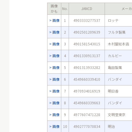
画像
No.
JANCD
メーカ
かも
画像
1
4903333277537
ロッテ
画像
2
4902501209639
フルタ製菓
画像
3
4901581543015
木村屋総本店
画像
4
4901330913137
カルビー
画像
5
4901313933282
亀田製菓
画像
6
4549660339410
バンダイ
画像
7
4970934016919
明日香
画像
8
4549660339663
バンダイ
画像
9
4977607471228
文明堂東京
画像
10
4902777070834
明治