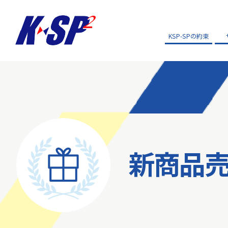
KSP-SPの約束
新商品