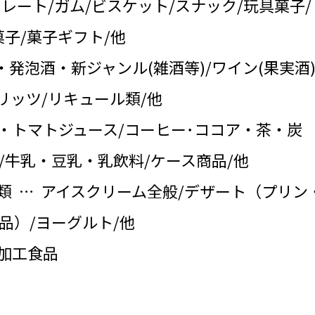
コレート/ガム/ビスケット/スナック/玩具菓子/
子/菓子ギフト/他
・発泡酒・新ジャンル(雑酒等)/ワイン(果実酒)
リッツ/リキュール類/他
・トマトジュース/コーヒー･ココア・茶・炭
/牛乳・豆乳・乳飲料/ケース商品/他
類 … アイスクリーム全般/デザート（プリン
品）/ヨーグルト/他
の加工食品