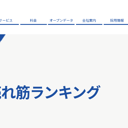
サービス
料金
オープンデータ
会社案内
採用情報
売れ筋ランキング