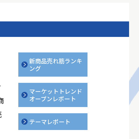
新商品売れ筋ランキ
ング
ィ
マーケットトレンド
オープンレポート
商
売
テーマレポート