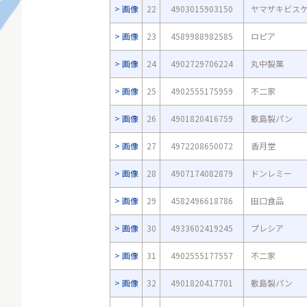
画像
22
4903015903150
ヤマザキビス
画像
23
4589988982585
ロピア
画像
24
4902729706224
丸中製菓
画像
25
4902555175959
不二家
画像
26
4901820416759
敷島製パン
画像
27
4972208650072
香月堂
画像
28
4907174082879
ドンレミー
画像
29
4582496618786
田口食品
画像
30
4933602419245
プレシア
画像
31
4902555177557
不二家
画像
32
4901820417701
敷島製パン