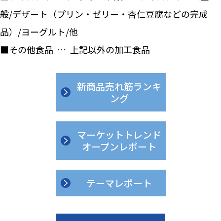
般/デザート（プリン・ゼリー・杏仁豆腐などの完成
品）/ヨーグルト/他
■その他食品 … 上記以外の加工食品
新商品売れ筋ランキ
ング
マーケットトレンド
オープンレポート
テーマレポート