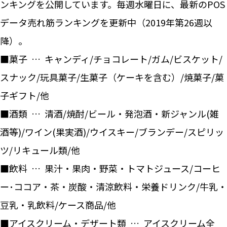
ンキングを公開しています。毎週水曜日に、最新のPOS
データ売れ筋ランキングを更新中（2019年第26週以
降）。
■菓子 … キャンディ/チョコレート/ガム/ビスケット/
スナック/玩具菓子/生菓子（ケーキを含む）/焼菓子/菓
子ギフト/他
■酒類 … 清酒/焼酎/ビール・発泡酒・新ジャンル(雑
酒等)/ワイン(果実酒)/ウイスキー/ブランデー/スピリッ
ツ/リキュール類/他
■飲料 … 果汁・果肉・野菜・トマトジュース/コーヒ
ー･ココア・茶・炭酸・清涼飲料・栄養ドリンク/牛乳・
豆乳・乳飲料/ケース商品/他
■アイスクリーム・デザート類 … アイスクリーム全