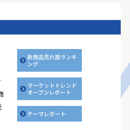
新商品売れ筋ランキ
ング
ィ
マーケットトレンド
オープンレポート
商
売
テーマレポート