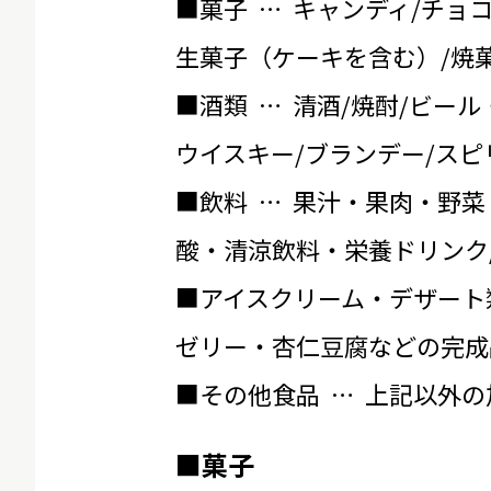
■菓子 … キャンディ/チョ
生菓子（ケーキを含む）/焼菓
■酒類 … 清酒/焼酎/ビール
ウイスキー/ブランデー/スピ
■飲料 … 果汁・果肉・野菜
酸・清涼飲料・栄養ドリンク
■アイスクリーム・デザート
ゼリー・杏仁豆腐などの完成
■その他食品 … 上記以外
■菓子