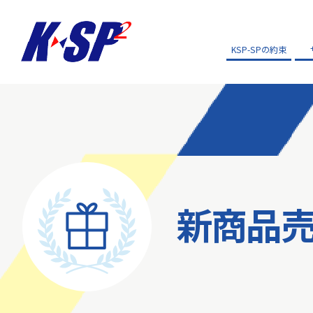
KSP-SPの約束
新商品