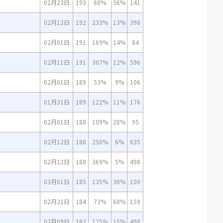
02月23日
193
68%
56%
141
02月12日
192
233%
13%
398
02月01日
191
169%
14%
84
02月11日
191
307%
12%
596
02月01日
189
53%
9%
106
01月31日
189
122%
11%
176
02月01日
188
109%
28%
95
02月12日
188
250%
6%
635
02月12日
188
369%
5%
498
03月01日
185
135%
30%
100
02月21日
184
73%
68%
159
02月09日
183
175%
15%
498