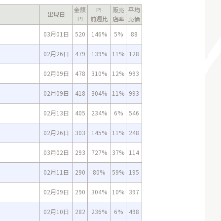
金額
PI
販売
平均
出現日
PI
前週比
店率
売価
03月01日
520
146%
5%
88
02月26日
479
139%
11%
128
02月09日
478
310%
12%
993
02月09日
418
304%
11%
993
02月13日
405
234%
6%
546
02月26日
303
145%
11%
248
03月02日
293
727%
37%
114
02月11日
290
80%
59%
195
02月09日
290
304%
10%
397
02月10日
282
236%
6%
498