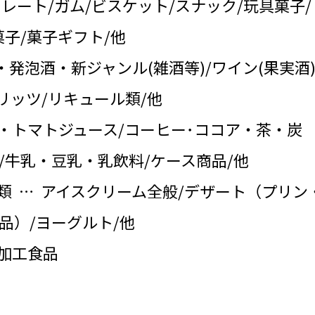
コレート/ガム/ビスケット/スナック/玩具菓子/
子/菓子ギフト/他
・発泡酒・新ジャンル(雑酒等)/ワイン(果実酒)
リッツ/リキュール類/他
・トマトジュース/コーヒー･ココア・茶・炭
/牛乳・豆乳・乳飲料/ケース商品/他
類 … アイスクリーム全般/デザート（プリン
品）/ヨーグルト/他
の加工食品