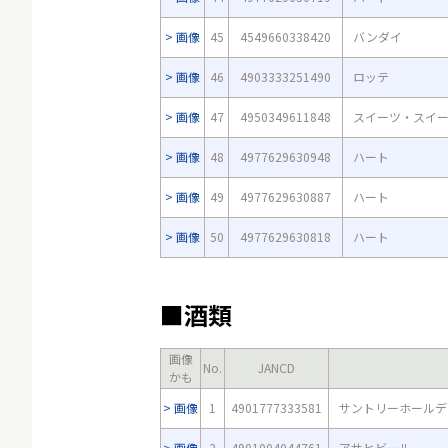
画像
45
4549660338420
バンダイ
画像
46
4903333251490
ロッテ
画像
47
4950349611848
スイーツ・スイ
画像
48
4977629630948
ハート
画像
49
4977629630887
ハート
画像
50
4977629630818
ハート
■酒類
画像
No.
JANCD
かも
画像
1
4901777333581
サントリーホールデ
画像
2
4901004044761
アサヒビール