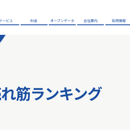
サービス
料金
オープンデータ
会社案内
採用情報
売れ筋ランキング