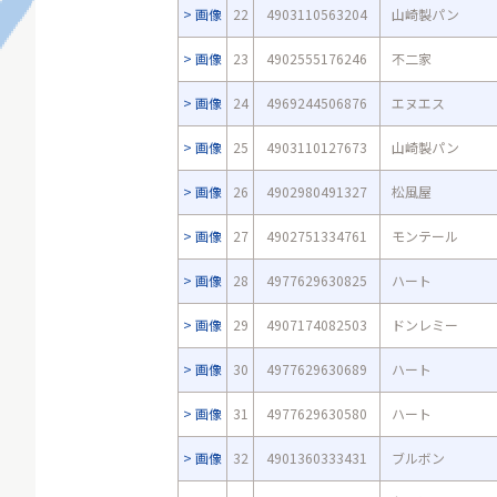
画像
22
4903110563204
山崎製パン
画像
23
4902555176246
不二家
画像
24
4969244506876
エヌエス
画像
25
4903110127673
山崎製パン
画像
26
4902980491327
松風屋
画像
27
4902751334761
モンテール
画像
28
4977629630825
ハート
画像
29
4907174082503
ドンレミー
画像
30
4977629630689
ハート
画像
31
4977629630580
ハート
画像
32
4901360333431
ブルボン