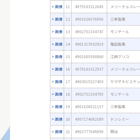
画像
11
4979103312845
メリーチョコレ
画像
12
4901626076850
三幸製菓
画像
13
4902751334747
モンテール
画像
14
4901313932919
亀田製菓
画像
15
4901005500860
江崎グリコ
画像
16
4979103312937
メリーチョコレ
画像
17
4903015527493
ヤマザキビスケ
画像
18
4902751334785
モンテール
画像
19
4901626021157
三幸製菓
画像
20
4907174082589
ドンレミー
画像
21
4902777049090
明治