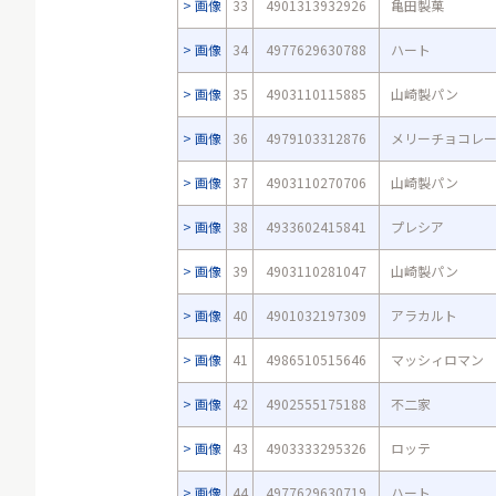
画像
33
4901313932926
亀田製菓
画像
34
4977629630788
ハート
画像
35
4903110115885
山崎製パン
画像
36
4979103312876
メリーチョコレ
画像
37
4903110270706
山崎製パン
画像
38
4933602415841
プレシア
画像
39
4903110281047
山崎製パン
画像
40
4901032197309
アラカルト
画像
41
4986510515646
マッシィロマン
画像
42
4902555175188
不二家
画像
43
4903333295326
ロッテ
画像
44
4977629630719
ハート