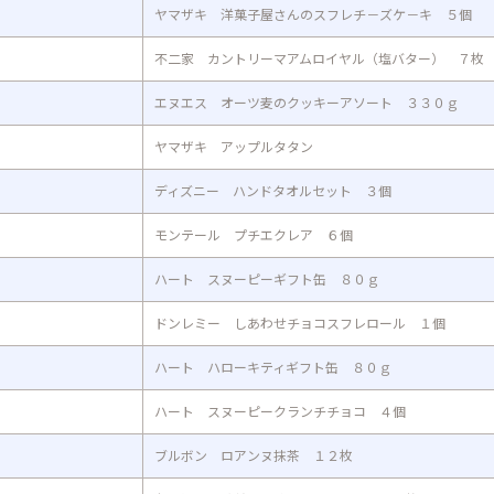
ヤマザキ 洋菓子屋さんのスフレチ－ズケ－キ ５個
不二家 カントリーマアムロイヤル（塩バター） ７枚
エヌエス オーツ麦のクッキーアソート ３３０ｇ
ヤマザキ アップルタタン
ディズニー ハンドタオルセット ３個
モンテール プチエクレア ６個
ハート スヌーピーギフト缶 ８０ｇ
ドンレミー しあわせチョコスフレロール １個
ハート ハローキティギフト缶 ８０ｇ
ハート スヌーピークランチチョコ ４個
ブルボン ロアンヌ抹茶 １２枚