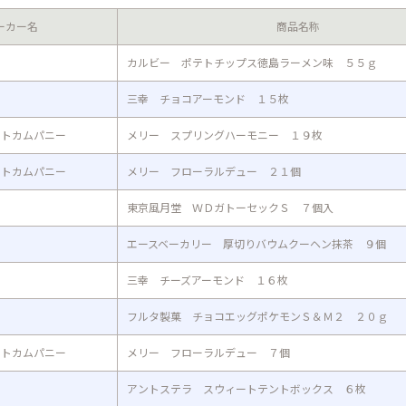
ーカー名
商品名称
カルビー ポテトチップス徳島ラーメン味 ５５ｇ
三幸 チョコアーモンド １５枚
ートカムパニー
メリー スプリングハーモニー １９枚
ートカムパニー
メリー フローラルデュー ２１個
東京風月堂 ＷＤガトーセックＳ ７個入
エースベーカリー 厚切りバウムクーヘン抹茶 ９個
三幸 チーズアーモンド １６枚
フルタ製菓 チョコエッグポケモンＳ＆Ｍ２ ２０ｇ
ートカムパニー
メリー フローラルデュー ７個
アントステラ スウィートテントボックス ６枚