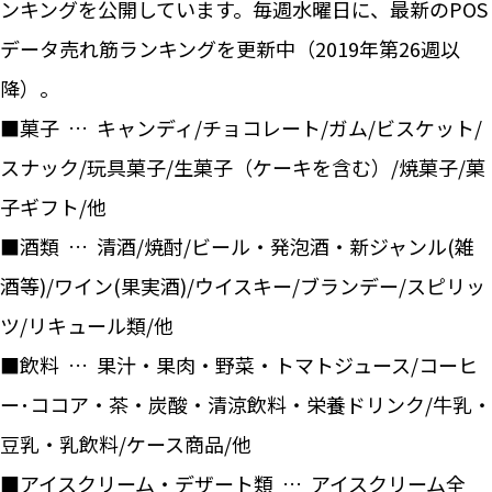
ンキングを公開しています。毎週水曜日に、最新のPOS
データ売れ筋ランキングを更新中（2019年第26週以
降）。
■菓子 … キャンディ/チョコレート/ガム/ビスケット/
スナック/玩具菓子/生菓子（ケーキを含む）/焼菓子/菓
子ギフト/他
■酒類 … 清酒/焼酎/ビール・発泡酒・新ジャンル(雑
酒等)/ワイン(果実酒)/ウイスキー/ブランデー/スピリッ
ツ/リキュール類/他
■飲料 … 果汁・果肉・野菜・トマトジュース/コーヒ
ー･ココア・茶・炭酸・清涼飲料・栄養ドリンク/牛乳・
豆乳・乳飲料/ケース商品/他
■アイスクリーム・デザート類 … アイスクリーム全