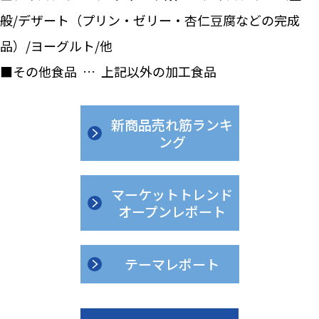
般/デザート（プリン・ゼリー・杏仁豆腐などの完成
品）/ヨーグルト/他
■その他食品 … 上記以外の加工食品
新商品売れ筋ランキ
ング
マーケットトレンド
オープンレポート
テーマレポート