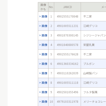
画像
No.
JANCD
メ
かも
画像
1
4902555170848
不二家
画像
2
4901005511231
江崎グリコ
画像
3
4901870300145
シジシージャパン
画像
4
4901840880578
栄屋乳業
画像
5
4902555176628
不二家
画像
6
4901360334162
ブルボン
画像
7
4903110262039
山崎製パン
画像
8
4901005511118
江崎グリコ
画像
9
4902501055496
フルタ製菓
画像
10
4979103311978
メリーチョコレー