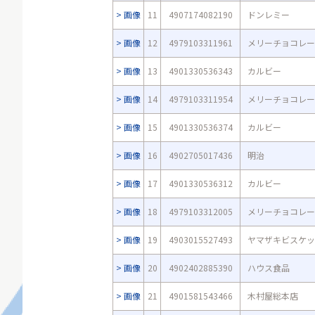
画像
11
4907174082190
ドンレミー
画像
12
4979103311961
メリーチョコレー
画像
13
4901330536343
カルビー
画像
14
4979103311954
メリーチョコレー
画像
15
4901330536374
カルビー
画像
16
4902705017436
明治
画像
17
4901330536312
カルビー
画像
18
4979103312005
メリーチョコレー
画像
19
4903015527493
ヤマザキビスケッ
画像
20
4902402885390
ハウス食品
画像
21
4901581543466
木村屋総本店