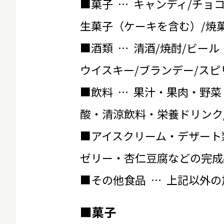
■菓子 … キャンディ/チョ
生菓子（ケーキを含む）/焼菓
■酒類 … 清酒/焼酎/ビール
ウイスキー/ブランデー/スピ
■飲料 … 果汁・果肉・野菜
酸・清涼飲料・栄養ドリンク
■アイスクリーム・デザート
ゼリー・杏仁豆腐などの完成
■その他食品 … 上記以外
■菓子