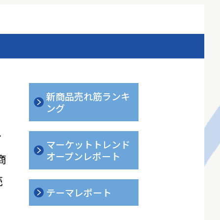
新商品売れ筋ランキ
ング
ィ
マーケットトレンド
オープンレポート
商
売
テーマレポート