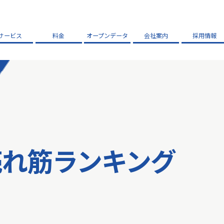
サービス
料金
オープンデータ
会社案内
採用情報
売れ筋ランキング