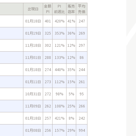
金額
PI
販売
平均
出現日
PI
前週比
店率
売価
01月18日
401
420%
41%
247
01月19日
325
353%
36%
269
11月18日
302
121%
12%
297
11月01日
288
133%
12%
86
01月18日
274
440%
35%
244
01月11日
273
112%
15%
261
10月31日
272
98%
5%
95
11月09日
262
108%
25%
266
01月18日
257
421%
8%
242
01月08日
256
157%
29%
994