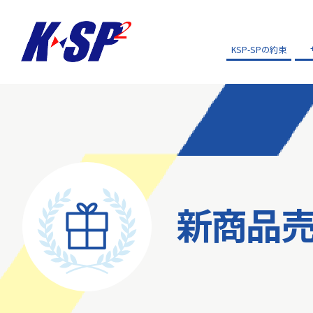
KSP-SPの約束
新商品