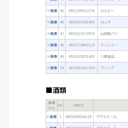
画像
45
4901330912376
カルビー
画像
46
4903333265459
ロッテ
画像
47
4903110273974
山崎製パン
画像
48
4907174082114
ドンレミー
画像
49
4901625021400
三菱食品
画像
50
4933602415704
プレシア
■酒類
画像
No.
JANCD
かも
画像
1
4901004044129
アサヒビール
画像
2
4901004044587
アサヒビール