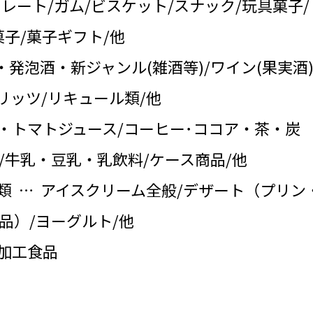
コレート/ガム/ビスケット/スナック/玩具菓子/
子/菓子ギフト/他
・発泡酒・新ジャンル(雑酒等)/ワイン(果実酒)
リッツ/リキュール類/他
・トマトジュース/コーヒー･ココア・茶・炭
/牛乳・豆乳・乳飲料/ケース商品/他
類 … アイスクリーム全般/デザート（プリン
品）/ヨーグルト/他
の加工食品