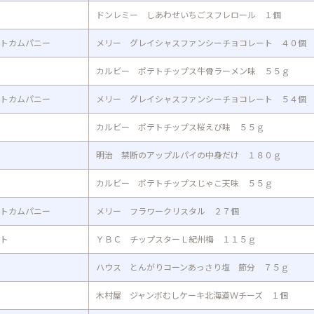
ドンレミー しあわせいちごスフレロール １個
トカムパニー
メリー グレイシャスファンシーチョコレート ４０個
カルビー ポテトチップス牛骨ラーメン味 ５５ｇ
トカムパニー
メリー グレイシャスファンシーチョコレート ５４個
カルビー ポテトチップス桜えび味 ５５ｇ
明治 禁断のアップルパイの中身だけ １８０ｇ
カルビー ポテトチップスじゃこ天味 ５５ｇ
トカムパニー
メリー フラワークリスタル ２７個
ト
ＹＢＣ チップスターＬ紀州梅 １１５ｇ
ハウス とんがりコーンあっさり塩 節分 ７５ｇ
木村屋 ジャンボむしケーキ北海道Ｗチーズ １個