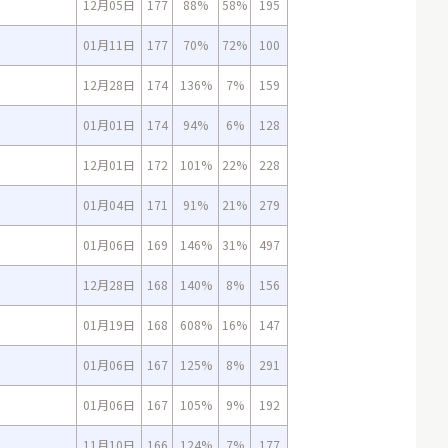
12月05日
177
88%
58%
195
01月11日
177
70%
72%
100
12月28日
174
136%
7%
159
01月01日
174
94%
6%
128
12月01日
172
101%
22%
228
01月04日
171
91%
21%
279
01月06日
169
146%
31%
497
12月28日
168
140%
8%
156
01月19日
168
608%
16%
147
01月06日
167
125%
8%
291
01月06日
167
105%
9%
192
11月10日
166
124%
7%
177