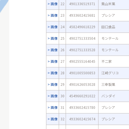
画像
22
4901336519371
栗山米菓
画像
23
4933602415681
プレシア
画像
24
4582496618229
田口食品
画像
25
4902751333504
モンテール
画像
26
4902751333528
モンテール
画像
27
4902555164045
不二家
画像
28
4901005500853
江崎グリコ
画像
29
4901626053028
三幸製菓
画像
30
4549660291022
バンダイ
画像
31
4933602415780
プレシア
画像
32
4933602415674
プレシア