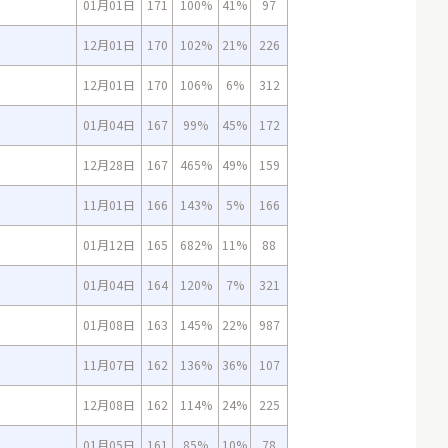
01月01日
171
100%
41%
97
12月01日
170
102%
21%
226
12月01日
170
106%
6%
312
01月04日
167
99%
45%
172
12月28日
167
465%
49%
159
11月01日
166
143%
5%
166
01月12日
165
682%
11%
88
01月04日
164
120%
7%
321
01月08日
163
145%
22%
987
11月07日
162
136%
36%
107
12月08日
162
114%
24%
225
01月05日
161
85%
10%
78