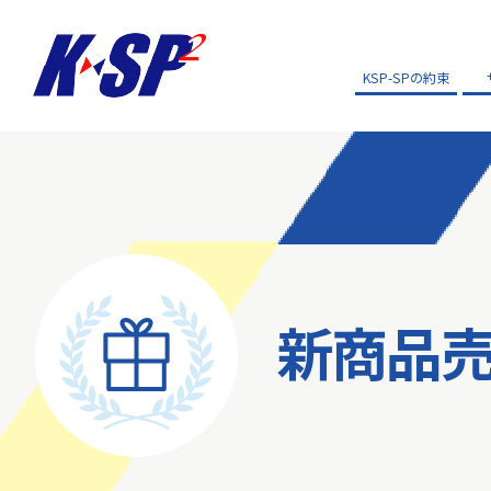
KSP-SPの約束
新商品