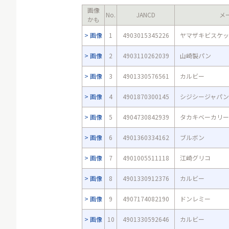
画像
No.
JANCD
メ
かも
画像
1
4903015345226
ヤマザキビスケッ
画像
2
4903110262039
山崎製パン
画像
3
4901330576561
カルビー
画像
4
4901870300145
シジシージャパン
画像
5
4904730842939
タカキベーカリー
画像
6
4901360334162
ブルボン
画像
7
4901005511118
江崎グリコ
画像
8
4901330912376
カルビー
画像
9
4907174082190
ドンレミー
画像
10
4901330592646
カルビー