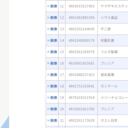
画像
11
4903015527493
ヤマザキビスケッ
画像
12
4902402885390
ハウス食品
画像
13
4902555164045
不二家
画像
14
4901840880578
栄屋乳業
画像
15
4902501209578
フルタ製菓
画像
16
4933602415681
プレシア
画像
17
4902888237423
森永製菓
画像
18
4902751333641
モンテール
画像
19
4979103311954
メリーチョコレー
画像
20
4933602415780
プレシア
画像
21
4902201173629
ネスレ日本