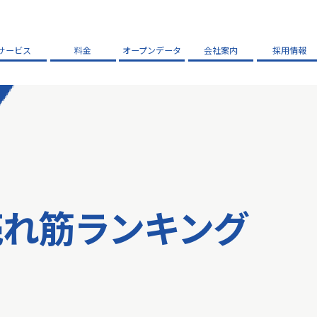
サービス
料金
オープンデータ
会社案内
採用情報
売れ筋ランキング