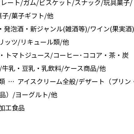
コレート/ガム/ビスケット/スナック/玩具菓子/
子/菓子ギフト/他
・発泡酒・新ジャンル(雑酒等)/ワイン(果実酒)
リッツ/リキュール類/他
・トマトジュース/コーヒー･ココア・茶・炭
/牛乳・豆乳・乳飲料/ケース商品/他
類 … アイスクリーム全般/デザート（プリン
品）/ヨーグルト/他
の加工食品