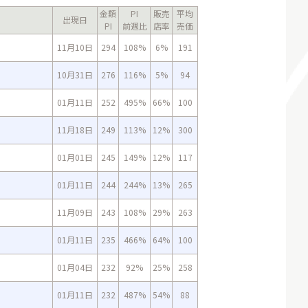
金額
PI
販売
平均
出現日
PI
前週比
店率
売価
11月10日
294
108%
6%
191
10月31日
276
116%
5%
94
01月11日
252
495%
66%
100
11月18日
249
113%
12%
300
01月01日
245
149%
12%
117
01月11日
244
244%
13%
265
11月09日
243
108%
29%
263
01月11日
235
466%
64%
100
01月04日
232
92%
25%
258
01月11日
232
487%
54%
88