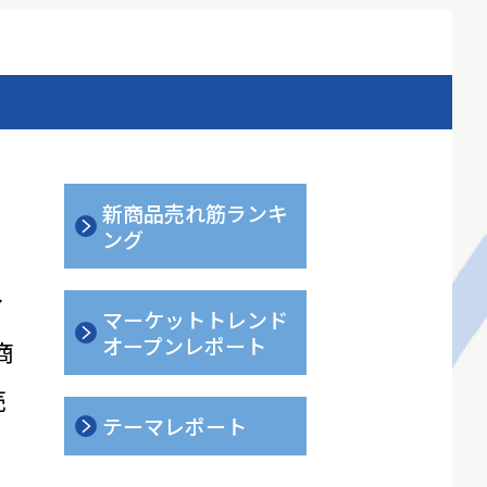
新商品売れ筋ランキ
ング
ィ
マーケットトレンド
オープンレポート
商
売
テーマレポート