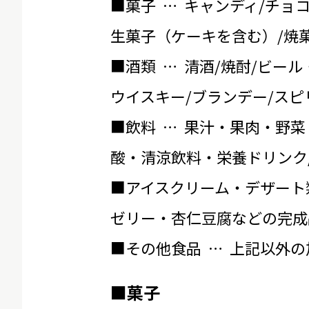
■菓子 … キャンディ/チョ
生菓子（ケーキを含む）/焼菓
■酒類 … 清酒/焼酎/ビール
ウイスキー/ブランデー/スピ
■飲料 … 果汁・果肉・野菜
酸・清涼飲料・栄養ドリンク
■アイスクリーム・デザート
ゼリー・杏仁豆腐などの完成
■その他食品 … 上記以外
■菓子