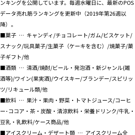
ンキングを公開しています。毎週水曜日に、最新のPOS
データ売れ筋ランキングを更新中（2019年第26週以
降）。
■菓子 … キャンディ/チョコレート/ガム/ビスケット/
スナック/玩具菓子/生菓子（ケーキを含む）/焼菓子/菓
子ギフト/他
■酒類 … 清酒/焼酎/ビール・発泡酒・新ジャンル(雑
酒等)/ワイン(果実酒)/ウイスキー/ブランデー/スピリッ
ツ/リキュール類/他
■飲料 … 果汁・果肉・野菜・トマトジュース/コーヒ
ー･ココア・茶・炭酸・清涼飲料・栄養ドリンク/牛乳・
豆乳・乳飲料/ケース商品/他
■アイスクリーム・デザート類 … アイスクリーム全