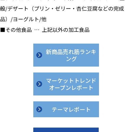
般/デザート（プリン・ゼリー・杏仁豆腐などの完成
品）/ヨーグルト/他
■その他食品 … 上記以外の加工食品
新商品売れ筋ランキ
ング
マーケットトレンド
オープンレポート
テーマレポート