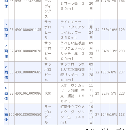
画
95
4901777327368
ール
36
107%
7%
146
＆コーラ缶 ３
20
像
ディ
５０ｍｌ
日
ング
ス
サッ
ライムチェッ
11
ポロ
ロ イタリアン
月
画
96
4901880891145
34
85%
10%
129
ビー
ライムサワー
24
像
ル
３５０ｍｌ
日
サッ
うれしい無添加
09
ポロ
ポリフェノール
月
画
97
4901880889678
33
94%
13%
293
ビー
リッチ 赤 ３
25
像
ル
００ｍｌ
日
サッ
サッポロ うれ
09
ポロ
しい無添加有機
月
画
98
4901880889685
32
130%
8%
297
ビー
酸リッチ白 ３
28
像
ル
００ｍｌ
日
大関 ワンカッ
11
プ 大吟醸 干
月
画
99
4901061009086
大関
29
92%
5%
223
支 瓶詰 １８
23
像
０ｍｌ
日
サッ
紅茶仕立てウメ
10
ポロ
カク ダージリ
月
画
100
4901880890650
27
104%
10%
113
ビー
ン 缶 ３４０
13
像
ル
ｍｌ
日