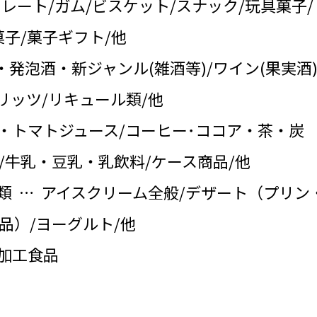
コレート/ガム/ビスケット/スナック/玩具菓子/
子/菓子ギフト/他
・発泡酒・新ジャンル(雑酒等)/ワイン(果実酒)
リッツ/リキュール類/他
・トマトジュース/コーヒー･ココア・茶・炭
/牛乳・豆乳・乳飲料/ケース商品/他
類 … アイスクリーム全般/デザート（プリン
品）/ヨーグルト/他
の加工食品