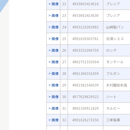
画像
22
4933602414516
プレシア
画像
23
4933602414530
プレシア
画像
24
4903110263982
山崎製パン
画像
25
4901620303761
日清シスコ
画像
26
4903333206759
ロッテ
画像
27
4902751333504
モンテール
画像
28
4901360331659
ブルボン
画像
29
4901581543039
木村屋総本店
画像
30
4977629629522
ハート
画像
31
4901330911829
カルビー
画像
32
4901626273150
三幸製菓