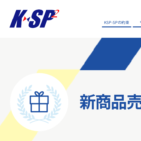
KSP-SPの約束
新商品