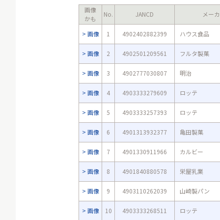
画像
No.
JANCD
メーカ
かも
画像
1
4902402882399
ハウス食品
画像
2
4902501209561
フルタ製菓
画像
3
4902777030807
明治
画像
4
4903333279609
ロッテ
画像
5
4903333257393
ロッテ
画像
6
4901313932377
亀田製菓
画像
7
4901330911966
カルビー
画像
8
4901840880578
栄屋乳業
画像
9
4903110262039
山崎製パン
画像
10
4903333268511
ロッテ