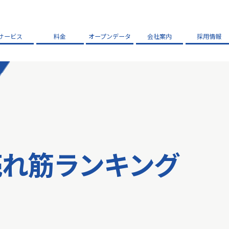
サービス
料金
オープンデータ
会社案内
採用情報
売れ筋ランキング