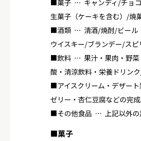
■菓子 … キャンディ/チョ
生菓子（ケーキを含む）/焼菓
■酒類 … 清酒/焼酎/ビール
ウイスキー/ブランデー/スピ
■飲料 … 果汁・果肉・野菜
酸・清涼飲料・栄養ドリンク
■アイスクリーム・デザート
ゼリー・杏仁豆腐などの完成
■その他食品 … 上記以外
■菓子