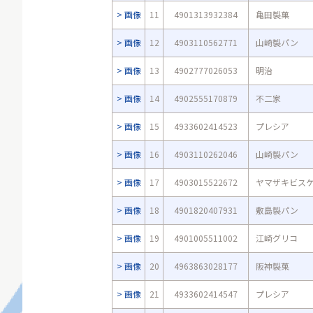
画像
11
4901313932384
亀田製菓
画像
12
4903110562771
山崎製パン
画像
13
4902777026053
明治
画像
14
4902555170879
不二家
画像
15
4933602414523
プレシア
画像
16
4903110262046
山崎製パン
画像
17
4903015522672
ヤマザキビス
画像
18
4901820407931
敷島製パン
画像
19
4901005511002
江崎グリコ
画像
20
4963863028177
阪神製菓
画像
21
4933602414547
プレシア