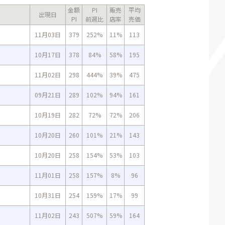
金額
PI
販売
平均
出現日
PI
前週比
店率
売価
11月03日
379
252%
11%
113
10月17日
378
84%
58%
195
11月02日
298
444%
39%
475
09月21日
289
102%
94%
161
10月19日
282
72%
72%
206
10月20日
260
101%
21%
143
10月20日
258
154%
53%
103
11月01日
258
157%
8%
96
10月31日
254
159%
17%
99
11月02日
243
507%
59%
164