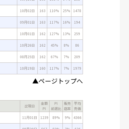
10月02日
163
110%
25%
1478
09月01日
163
117%
16%
194
10月01日
162
127%
13%
259
10月26日
162
45%
8%
86
08月25日
162
67%
7%
209
10月19日
160
117%
7%
1979
▲ページトップへ
金額
PI
販売
平均
出現日
PI
前週比
店率
売価
11月01日
1239
89%
9%
4366
09月30日
567
82%
7%
626