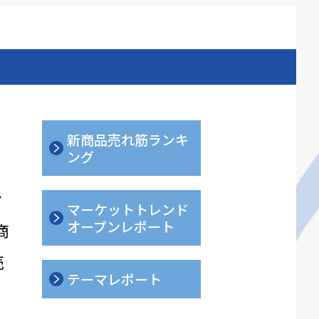
新商品売れ筋ランキ
ング
ィ
マーケットトレンド
オープンレポート
商
売
テーマレポート