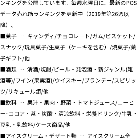
ンキングを公開しています。毎週水曜日に、最新のPOS
データ売れ筋ランキングを更新中（2019年第26週以
降）。
■菓子 … キャンディ/チョコレート/ガム/ビスケット/
スナック/玩具菓子/生菓子（ケーキを含む）/焼菓子/菓
子ギフト/他
■酒類 … 清酒/焼酎/ビール・発泡酒・新ジャンル(雑
酒等)/ワイン(果実酒)/ウイスキー/ブランデー/スピリッ
ツ/リキュール類/他
■飲料 … 果汁・果肉・野菜・トマトジュース/コーヒ
ー･ココア・茶・炭酸・清涼飲料・栄養ドリンク/牛乳・
豆乳・乳飲料/ケース商品/他
■アイスクリーム・デザート類 … アイスクリーム全