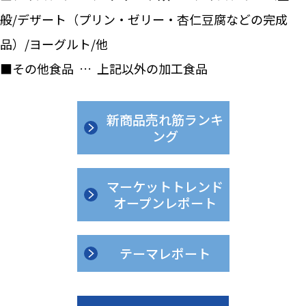
般/デザート（プリン・ゼリー・杏仁豆腐などの完成
品）/ヨーグルト/他
■その他食品 … 上記以外の加工食品
新商品売れ筋ランキ
ング
マーケットトレンド
オープンレポート
テーマレポート