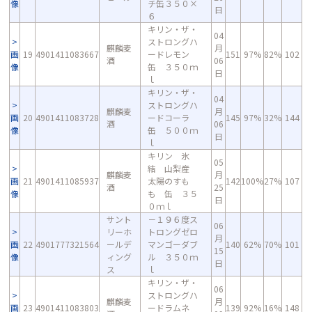
像
チ缶３５０×
日
６
キリン・ザ・
04
ストロングハ
麒麟麦
月
画
19
4901411083667
ードレモン
151
97%
82%
102
酒
06
像
缶 ３５０ｍ
日
ｌ
キリン・ザ・
04
ストロングハ
麒麟麦
月
画
20
4901411083728
ードコーラ
145
97%
32%
144
酒
06
像
缶 ５００ｍ
日
ｌ
キリン 氷
05
結 山梨産
麒麟麦
月
画
21
4901411085937
太陽のすも
142
100%
27%
107
酒
25
像
も 缶 ３５
日
０ｍｌ
サント
－１９６度ス
06
リーホ
トロングゼロ
月
画
22
4901777321564
ールデ
マンゴーダブ
140
62%
70%
101
15
像
ィング
ル ３５０ｍ
日
ス
ｌ
キリン・ザ・
06
ストロングハ
麒麟麦
月
画
23
4901411083803
ードラムネ
139
92%
16%
148