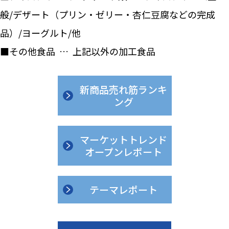
般/デザート（プリン・ゼリー・杏仁豆腐などの完成
品）/ヨーグルト/他
■その他食品 … 上記以外の加工食品
新商品売れ筋ランキ
ング
マーケットトレンド
オープンレポート
テーマレポート