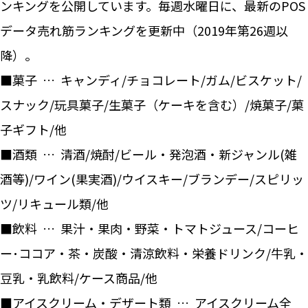
ンキングを公開しています。毎週水曜日に、最新のPOS
データ売れ筋ランキングを更新中（2019年第26週以
降）。
■菓子 … キャンディ/チョコレート/ガム/ビスケット/
スナック/玩具菓子/生菓子（ケーキを含む）/焼菓子/菓
子ギフト/他
■酒類 … 清酒/焼酎/ビール・発泡酒・新ジャンル(雑
酒等)/ワイン(果実酒)/ウイスキー/ブランデー/スピリッ
ツ/リキュール類/他
■飲料 … 果汁・果肉・野菜・トマトジュース/コーヒ
ー･ココア・茶・炭酸・清涼飲料・栄養ドリンク/牛乳・
豆乳・乳飲料/ケース商品/他
■アイスクリーム・デザート類 … アイスクリーム全