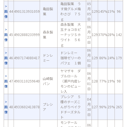
亀田製菓 う
05
亀田製
す焼グルメ梅
月
画
44
4901313931059
129
145%
15%
96
菓
わさび ７５
05
像
ｇ
日
森永製菓 大
06
玉チョコＢピ
森永製
月
画
45
4902888233999
ーナッツＳホ
129
370%
28%
142
菓
23
像
ワイト ５６
日
ｇ
06
ドンレミー
ドンレ
月
画
46
4907174080417
珈琲ゼリーの
129
86%
24%
179
ミー
01
像
パフェ １個
日
ヤマザキ ダ
06
ブルロ－ル
山崎製
月
画
47
4903110259640
（瀬戸内産レ
128
77%
19%
98
パン
01
像
モンのピュ－
日
レ入
プレシア ５
04
種のチーズこ
プレシ
月
画
48
4933602413878
んがりベイク
127
96%
25%
265
ア
30
像
ドチーズタル
日
ト
モンテール
06