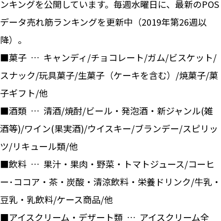
ンキングを公開しています。毎週水曜日に、最新のPOS
データ売れ筋ランキングを更新中（2019年第26週以
降）。
■菓子 … キャンディ/チョコレート/ガム/ビスケット/
スナック/玩具菓子/生菓子（ケーキを含む）/焼菓子/菓
子ギフト/他
■酒類 … 清酒/焼酎/ビール・発泡酒・新ジャンル(雑
酒等)/ワイン(果実酒)/ウイスキー/ブランデー/スピリッ
ツ/リキュール類/他
■飲料 … 果汁・果肉・野菜・トマトジュース/コーヒ
ー･ココア・茶・炭酸・清涼飲料・栄養ドリンク/牛乳・
豆乳・乳飲料/ケース商品/他
■アイスクリーム・デザート類 … アイスクリーム全