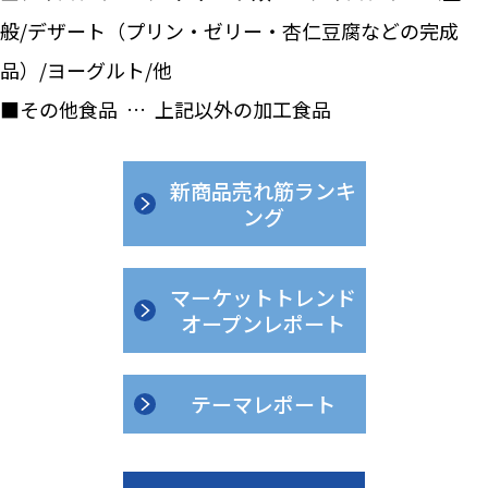
般/デザート（プリン・ゼリー・杏仁豆腐などの完成
品）/ヨーグルト/他
■その他食品 … 上記以外の加工食品
新商品売れ筋ランキ
ング
マーケットトレンド
オープンレポート
テーマレポート