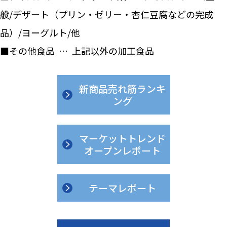
般/デザート（プリン・ゼリー・杏仁豆腐などの完成
品）/ヨーグルト/他
■その他食品 … 上記以外の加工食品
新商品売れ筋ランキ
ング
マーケットトレンド
オープンレポート
テーマレポート