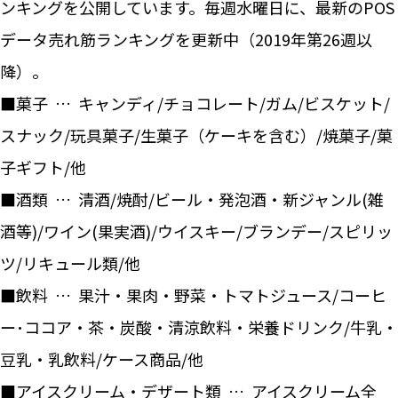
ンキングを公開しています。毎週水曜日に、最新のPOS
データ売れ筋ランキングを更新中（2019年第26週以
降）。
■菓子 … キャンディ/チョコレート/ガム/ビスケット/
スナック/玩具菓子/生菓子（ケーキを含む）/焼菓子/菓
子ギフト/他
■酒類 … 清酒/焼酎/ビール・発泡酒・新ジャンル(雑
酒等)/ワイン(果実酒)/ウイスキー/ブランデー/スピリッ
ツ/リキュール類/他
■飲料 … 果汁・果肉・野菜・トマトジュース/コーヒ
ー･ココア・茶・炭酸・清涼飲料・栄養ドリンク/牛乳・
豆乳・乳飲料/ケース商品/他
■アイスクリーム・デザート類 … アイスクリーム全