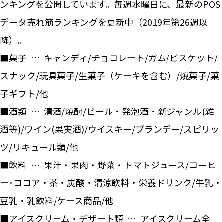
ンキングを公開しています。毎週水曜日に、最新のPOS
データ売れ筋ランキングを更新中（2019年第26週以
降）。
■菓子 … キャンディ/チョコレート/ガム/ビスケット/
スナック/玩具菓子/生菓子（ケーキを含む）/焼菓子/菓
子ギフト/他
■酒類 … 清酒/焼酎/ビール・発泡酒・新ジャンル(雑
酒等)/ワイン(果実酒)/ウイスキー/ブランデー/スピリッ
ツ/リキュール類/他
■飲料 … 果汁・果肉・野菜・トマトジュース/コーヒ
ー･ココア・茶・炭酸・清涼飲料・栄養ドリンク/牛乳・
豆乳・乳飲料/ケース商品/他
■アイスクリーム・デザート類 … アイスクリーム全