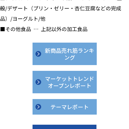
般/デザート（プリン・ゼリー・杏仁豆腐などの完成
品）/ヨーグルト/他
■その他食品 … 上記以外の加工食品
新商品売れ筋ランキ
ング
マーケットトレンド
オープンレポート
テーマレポート