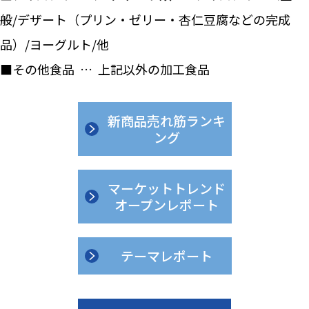
般/デザート（プリン・ゼリー・杏仁豆腐などの完成
品）/ヨーグルト/他
■その他食品 … 上記以外の加工食品
新商品売れ筋ランキ
ング
マーケットトレンド
オープンレポート
テーマレポート