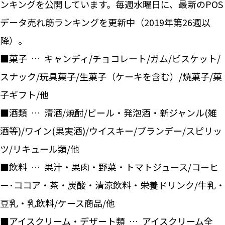
ンキングを公開しています。毎週水曜日に、最新のPOS
データ売れ筋ランキングを更新中（2019年第26週以
降）。
■菓子 … キャンディ/チョコレート/ガム/ビスケット/
スナック/玩具菓子/生菓子（ケーキを含む）/焼菓子/菓
子ギフト/他
■酒類 … 清酒/焼酎/ビール・発泡酒・新ジャンル(雑
酒等)/ワイン(果実酒)/ウイスキー/ブランデー/スピリッ
ツ/リキュール類/他
■飲料 … 果汁・果肉・野菜・トマトジュース/コーヒ
ー･ココア・茶・炭酸・清涼飲料・栄養ドリンク/牛乳・
豆乳・乳飲料/ケース商品/他
■アイスクリーム・デザート類 … アイスクリーム全