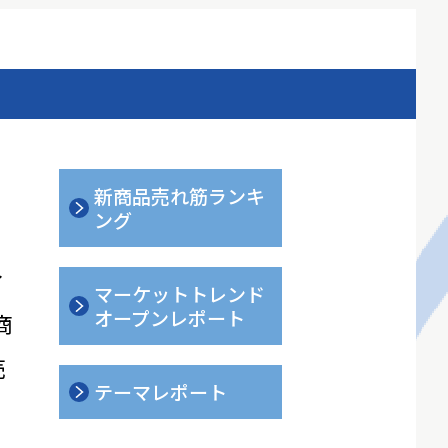
新商品売れ筋ランキ
ング
ィ
マーケットトレンド
オープンレポート
商
売
テーマレポート