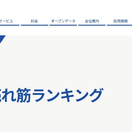
サービス
料金
オープンデータ
会社案内
採用情報
売れ筋ランキング