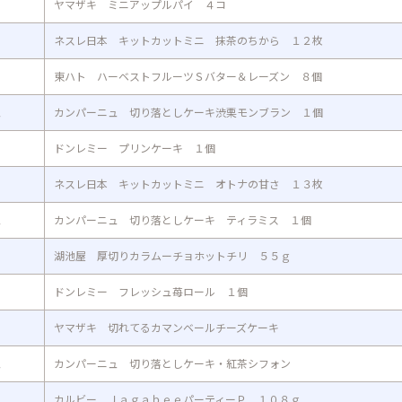
ヤマザキ ミニアップルパイ ４コ
ネスレ日本 キットカットミニ 抹茶のちから １２枚
東ハト ハーベストフルーツＳバター＆レーズン ８個
ュ
カンパーニュ 切り落としケーキ渋栗モンブラン １個
ドンレミー プリンケーキ １個
ネスレ日本 キットカットミニ オトナの甘さ １３枚
ュ
カンパーニュ 切り落としケーキ ティラミス １個
湖池屋 厚切りカラムーチョホットチリ ５５ｇ
ドンレミー フレッシュ苺ロール １個
ヤマザキ 切れてるカマンベールチーズケーキ
ュ
カンパーニュ 切り落としケーキ・紅茶シフォン
カルビー ＪａｇａｂｅｅパーティーＰ １０８ｇ