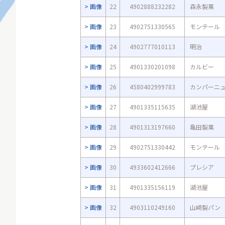
画像
22
4902888232282
森永製菓
画像
23
4902751330565
モンテール
画像
24
4902777010113
明治
画像
25
4901330201098
カルビー
画像
26
4580402999783
カンパーニ
画像
27
4901335115635
湖池屋
画像
28
4901313197660
亀田製菓
画像
29
4902751330442
モンテール
画像
30
4933602412666
プレシア
画像
31
4901335156119
湖池屋
画像
32
4903110249160
山崎製パン