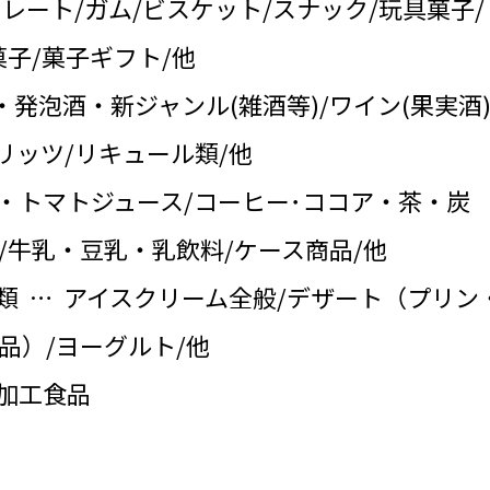
コレート/ガム/ビスケット/スナック/玩具菓子/
子/菓子ギフト/他
・発泡酒・新ジャンル(雑酒等)/ワイン(果実酒)
リッツ/リキュール類/他
・トマトジュース/コーヒー･ココア・茶・炭
/牛乳・豆乳・乳飲料/ケース商品/他
類 … アイスクリーム全般/デザート（プリン
品）/ヨーグルト/他
の加工食品