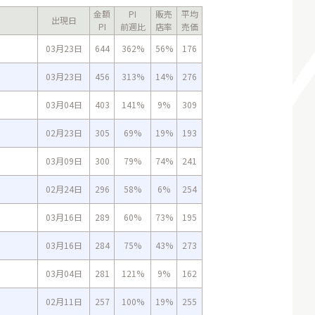
金額
PI
販売
平均
出現日
PI
前週比
店率
売価
03月23日
644
362%
56%
176
03月23日
456
313%
14%
276
03月04日
403
141%
9%
309
02月23日
305
69%
19%
193
03月09日
300
79%
74%
241
02月24日
296
58%
6%
254
03月16日
289
60%
73%
195
03月16日
284
75%
43%
273
03月04日
281
121%
9%
162
02月11日
257
100%
19%
255