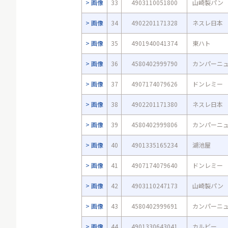
画像
33
4903110051800
山崎製パン
画像
34
4902201171328
ネスレ日本
画像
35
4901940041374
東ハト
画像
36
4580402999790
カンパーニ
画像
37
4907174079626
ドンレミー
画像
38
4902201171380
ネスレ日本
画像
39
4580402999806
カンパーニ
画像
40
4901335165234
湖池屋
画像
41
4907174079640
ドンレミー
画像
42
4903110247173
山崎製パン
画像
43
4580402999691
カンパーニ
画像
44
4901330643041
カルビー