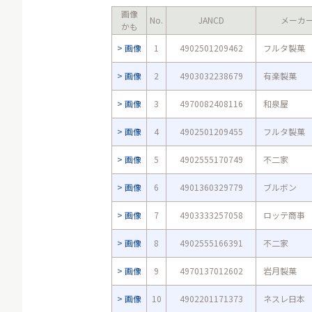
画像
No.
JANCD
メーカ
かも
画像
1
4902501209462
フルタ製菓
画像
2
4903032238679
有楽製菓
画像
3
4970082408116
和泉屋
画像
4
4902501209455
フルタ製菓
画像
5
4902555170749
不二家
画像
6
4901360329779
ブルボン
画像
7
4903333257058
ロッテ商事
画像
8
4902555166391
不二家
画像
9
4970137012602
岩月製菓
画像
10
4902201171373
ネスレ日本