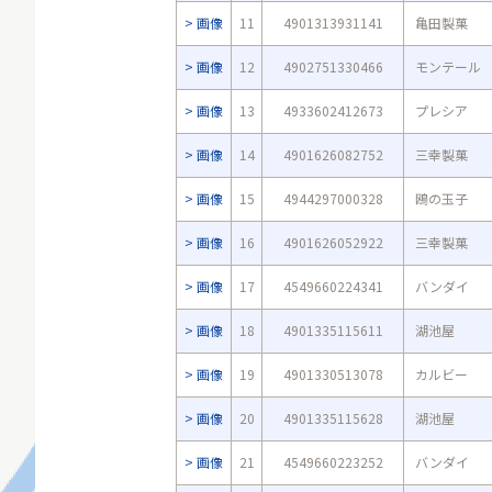
画像
11
4901313931141
亀田製菓
画像
12
4902751330466
モンテール
画像
13
4933602412673
プレシア
画像
14
4901626082752
三幸製菓
画像
15
4944297000328
鴎の玉子
画像
16
4901626052922
三幸製菓
画像
17
4549660224341
バンダイ
画像
18
4901335115611
湖池屋
画像
19
4901330513078
カルビー
画像
20
4901335115628
湖池屋
画像
21
4549660223252
バンダイ