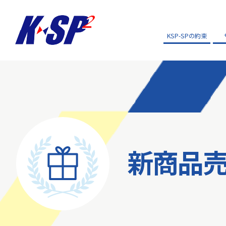
KSP-SPの約束
新商品