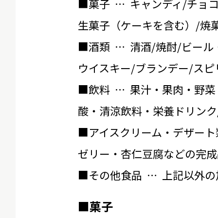
■菓子 … キャンディ/チョ
生菓子（ケーキを含む）/焼菓
■酒類 … 清酒/焼酎/ビール
ウイスキー/ブランデー/スピ
■飲料 … 果汁・果肉・野菜
酸・清涼飲料・栄養ドリンク
■アイスクリーム・デザート
ゼリー・杏仁豆腐などの完成
■その他食品 … 上記以外
■菓子