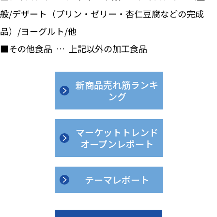
般/デザート（プリン・ゼリー・杏仁豆腐などの完成
品）/ヨーグルト/他
■その他食品 … 上記以外の加工食品
新商品売れ筋ランキ
ング
マーケットトレンド
オープンレポート
テーマレポート