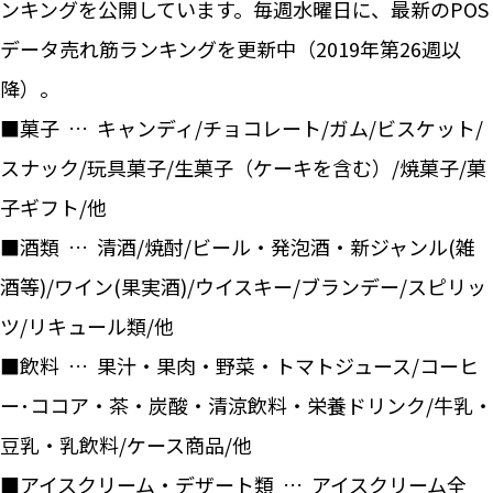
ンキングを公開しています。毎週水曜日に、最新のPOS
データ売れ筋ランキングを更新中（2019年第26週以
降）。
■菓子 … キャンディ/チョコレート/ガム/ビスケット/
スナック/玩具菓子/生菓子（ケーキを含む）/焼菓子/菓
子ギフト/他
■酒類 … 清酒/焼酎/ビール・発泡酒・新ジャンル(雑
酒等)/ワイン(果実酒)/ウイスキー/ブランデー/スピリッ
ツ/リキュール類/他
■飲料 … 果汁・果肉・野菜・トマトジュース/コーヒ
ー･ココア・茶・炭酸・清涼飲料・栄養ドリンク/牛乳・
豆乳・乳飲料/ケース商品/他
■アイスクリーム・デザート類 … アイスクリーム全