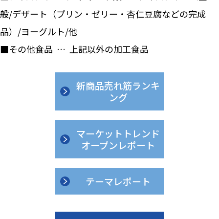
般/デザート（プリン・ゼリー・杏仁豆腐などの完成
品）/ヨーグルト/他
■その他食品 … 上記以外の加工食品
新商品売れ筋ランキ
ング
マーケットトレンド
オープンレポート
テーマレポート