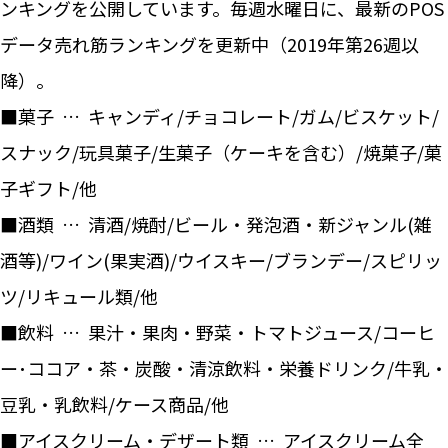
ンキングを公開しています。毎週水曜日に、最新のPOS
データ売れ筋ランキングを更新中（2019年第26週以
降）。
■菓子 … キャンディ/チョコレート/ガム/ビスケット/
スナック/玩具菓子/生菓子（ケーキを含む）/焼菓子/菓
子ギフト/他
■酒類 … 清酒/焼酎/ビール・発泡酒・新ジャンル(雑
酒等)/ワイン(果実酒)/ウイスキー/ブランデー/スピリッ
ツ/リキュール類/他
■飲料 … 果汁・果肉・野菜・トマトジュース/コーヒ
ー･ココア・茶・炭酸・清涼飲料・栄養ドリンク/牛乳・
豆乳・乳飲料/ケース商品/他
■アイスクリーム・デザート類 … アイスクリーム全