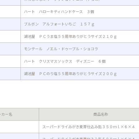
ハート ハローキティハンドケース ３個
ブルボン アルフォートいちご １５７ｇ
湖池屋 ＰＣうま塩５５周年ありがとうサイズ２１０ｇ
モンテール ノエル・ドゥーブル・ショコラ
ハート クリスマスソックス ディズニー ６個
湖池屋 ＰＣのり塩５５周年ありがとうサイズ２００ｇ
ーカー名
商品名称
スーパードライみがき麦芽仕込み缶３５０ｍｌ×６×４
スーパードライみがき麦芽仕込み缶５００ｍｌ×６×４