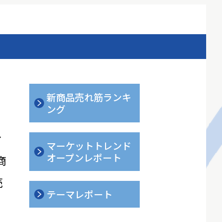
新商品売れ筋ランキ
ング
ィ
マーケットトレンド
オープンレポート
商
売
テーマレポート