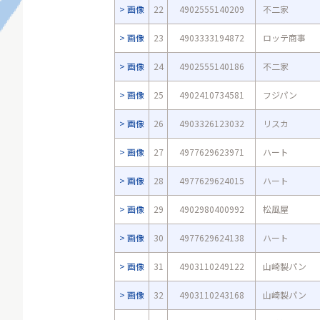
画像
22
4902555140209
不二家
画像
23
4903333194872
ロッテ商事
画像
24
4902555140186
不二家
画像
25
4902410734581
フジパン
画像
26
4903326123032
リスカ
画像
27
4977629623971
ハート
画像
28
4977629624015
ハート
画像
29
4902980400992
松風屋
画像
30
4977629624138
ハート
画像
31
4903110249122
山崎製パン
画像
32
4903110243168
山崎製パン