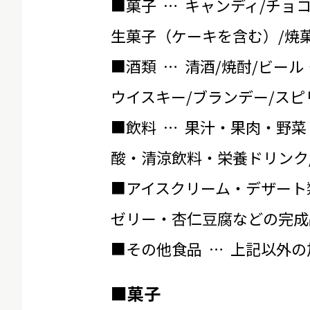
■菓子 … キャンディ/チョ
生菓子（ケーキを含む）/焼菓
■酒類 … 清酒/焼酎/ビール
ウイスキー/ブランデー/スピ
■飲料 … 果汁・果肉・野菜
酸・清涼飲料・栄養ドリンク
■アイスクリーム・デザート
ゼリー・杏仁豆腐などの完成
■その他食品 … 上記以外
■菓子