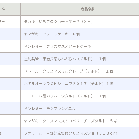
ー名
商品名称
リー
タカキ いちごのショートケーキ（ＸＭ）
ヤマザキ アソ－トケ－キ ６個
ドンレミー クリスマスアソートケーキ
辻利兵衛 宇治抹茶もんぶらん（チルド） １個
ドトール クリスマスミルクレープ（チルド） １個
ホテルオークラＣＮショコラ２０１７（チルド）１個
ＦＬＯ ６種のフルーツタルト（チルド） １個
ドンレミー モンブランノエル
ヤマザキ クリスマスストロベリ－チ－ズタルト ５号
菓
ファミール 吉野好宏監修クリスマスショコラ１８ｃｍ