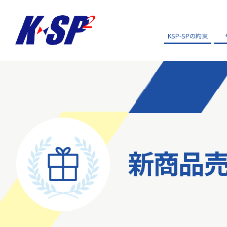
KSP-SPの約束
新商品