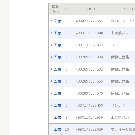
画像
No.
JANCD
メーカ
かも
画像
1
4904730722651
タカキベーカ
画像
2
4903110561040
山崎製パン
画像
3
4907174078452
ドンレミー
画像
4
4902890957494
伊藤忠食品
画像
5
4902890957531
伊藤忠食品
画像
6
4902890957555
伊藤忠食品
画像
7
4902890957579
伊藤忠食品
画像
8
4907174078469
ドンレミー
画像
9
4903110242956
山崎製パン
画像
10
4993146073020
ファミール製