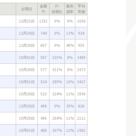
金額
PI
販売
平均
出現日
PI
前週比
店率
売価
12月21日
1251
0%
6%
1056
12月20日
744
0%
13%
934
12月20日
667
0%
46%
955
10月01日
587
225%
8%
3489
10月26日
577
311%
6%
1973
10月01日
524
289%
10%
3427
10月28日
523
224%
11%
2936
12月20日
498
0%
35%
828
10月26日
496
204%
11%
2111
10月01日
488
207%
12%
1982