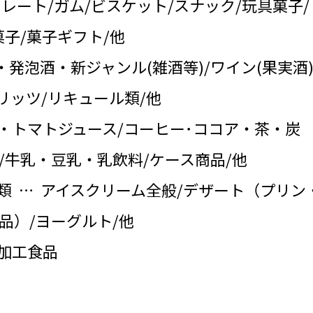
コレート/ガム/ビスケット/スナック/玩具菓子/
子/菓子ギフト/他
・発泡酒・新ジャンル(雑酒等)/ワイン(果実酒)
リッツ/リキュール類/他
・トマトジュース/コーヒー･ココア・茶・炭
/牛乳・豆乳・乳飲料/ケース商品/他
類 … アイスクリーム全般/デザート（プリン
品）/ヨーグルト/他
の加工食品