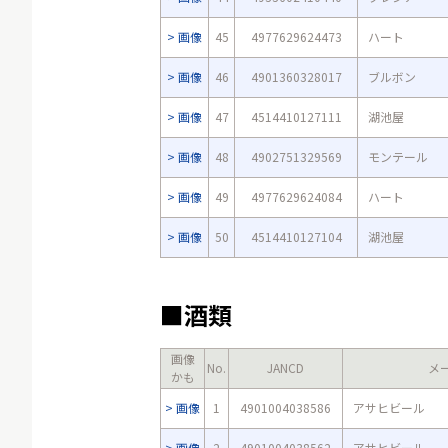
画像
45
4977629624473
ハート
画像
46
4901360328017
ブルボン
画像
47
4514410127111
湖池屋
画像
48
4902751329569
モンテール
画像
49
4977629624084
ハート
画像
50
4514410127104
湖池屋
■酒類
画像
No.
JANCD
メ
かも
画像
1
4901004038586
アサヒビール
画像
2
4901004038562
アサヒビール