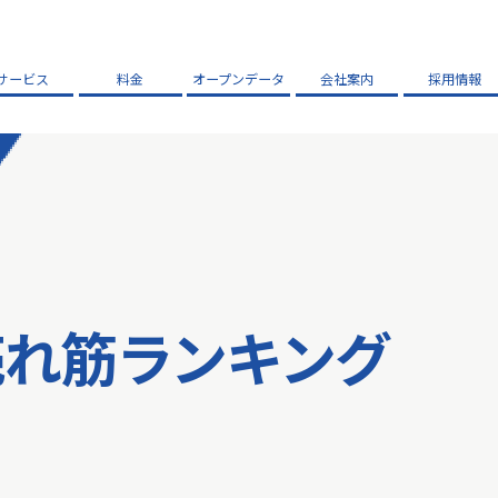
サービス
料金
オープンデータ
会社案内
採用情報
売れ筋ランキング