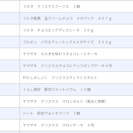
フルタ クリスマスブーツＳ １個
フルタ製菓 生クリームチョコ メガパック ４０７ｇ
フルタ チョコエッグディズニー９ ２０ｇ
ブルボン バラエティーミックスメガサイズ ３３３ｇ
ヤマザキ カカオを味わうチョコレ－トケ－キ
ヤマザキ クリスマスチョコとナッツボンブケ－キ４号
わたしのしふく クリスマスティラミスタルト
くらし良好 厚切りカットバウム １０個
ヤマザキ クリスマス マロンタルト（美女と野獣）
ハート 妖怪ウォッチブーツ ７個
ヤマザキ クリスマス マロンケ－キ ４号