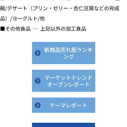
般/デザート（プリン・ゼリー・杏仁豆腐などの完成
品）/ヨーグルト/他
■その他食品 … 上記以外の加工食品
新商品売れ筋ランキ
ング
マーケットトレンド
オープンレポート
テーマレポート