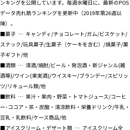
ンキングを公開しています。毎週水曜日に、最新のPOS
データ売れ筋ランキングを更新中（2019年第26週以
降）。
■菓子 … キャンディ/チョコレート/ガム/ビスケット/
スナック/玩具菓子/生菓子（ケーキを含む）/焼菓子/菓
子ギフト/他
■酒類 … 清酒/焼酎/ビール・発泡酒・新ジャンル(雑
酒等)/ワイン(果実酒)/ウイスキー/ブランデー/スピリッ
ツ/リキュール類/他
■飲料 … 果汁・果肉・野菜・トマトジュース/コーヒ
ー･ココア・茶・炭酸・清涼飲料・栄養ドリンク/牛乳・
豆乳・乳飲料/ケース商品/他
■アイスクリーム・デザート類 … アイスクリーム全