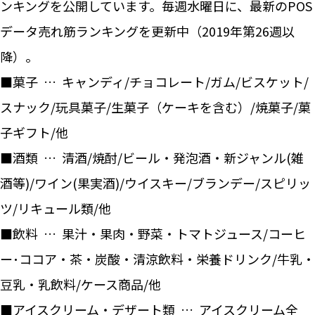
ンキングを公開しています。毎週水曜日に、最新のPOS
データ売れ筋ランキングを更新中（2019年第26週以
降）。
■菓子 … キャンディ/チョコレート/ガム/ビスケット/
スナック/玩具菓子/生菓子（ケーキを含む）/焼菓子/菓
子ギフト/他
■酒類 … 清酒/焼酎/ビール・発泡酒・新ジャンル(雑
酒等)/ワイン(果実酒)/ウイスキー/ブランデー/スピリッ
ツ/リキュール類/他
■飲料 … 果汁・果肉・野菜・トマトジュース/コーヒ
ー･ココア・茶・炭酸・清涼飲料・栄養ドリンク/牛乳・
豆乳・乳飲料/ケース商品/他
■アイスクリーム・デザート類 … アイスクリーム全