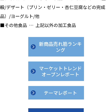
般/デザート（プリン・ゼリー・杏仁豆腐などの完成
品）/ヨーグルト/他
■その他食品 … 上記以外の加工食品
新商品売れ筋ランキ
ング
マーケットトレンド
オープンレポート
テーマレポート