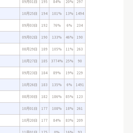
09月01日
195
84%
20%
297
10月25日
194
101%
13%
1494
09月03日
192
76%
6%
234
09月02日
190
133%
46%
190
08月29日
189
105%
11%
263
10月27日
185
3774%
25%
90
09月23日
184
89%
19%
229
10月26日
183
135%
6%
1491
08月30日
182
186%
85%
123
10月01日
177
108%
18%
261
10月20日
177
84%
83%
209
11月01日
175
0%
16%
93