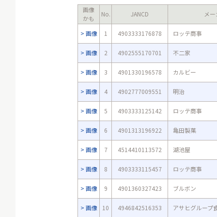
画像
No.
JANCD
メー
かも
画像
1
4903333176878
ロッテ商事
画像
2
4902555170701
不二家
画像
3
4901330196578
カルビー
画像
4
4902777009551
明治
画像
5
4903333125142
ロッテ商事
画像
6
4901313196922
亀田製菓
画像
7
4514410113572
湖池屋
画像
8
4903333115457
ロッテ商事
画像
9
4901360327423
ブルボン
画像
10
4946842516353
アサヒグループ