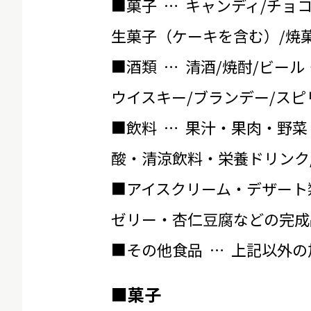
■菓子 … キャンディ/チョ
生菓子（ケーキを含む）/焼菓
■酒類 … 清酒/焼酎/ビール
ウイスキー/ブランデー/スピ
■飲料 … 果汁・果肉・野菜
酸・清涼飲料・栄養ドリンク
■アイスクリーム・デザート
ゼリー・杏仁豆腐などの完成
■その他食品 … 上記以外
■菓子