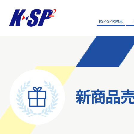
KSP-SPの約束
新商品