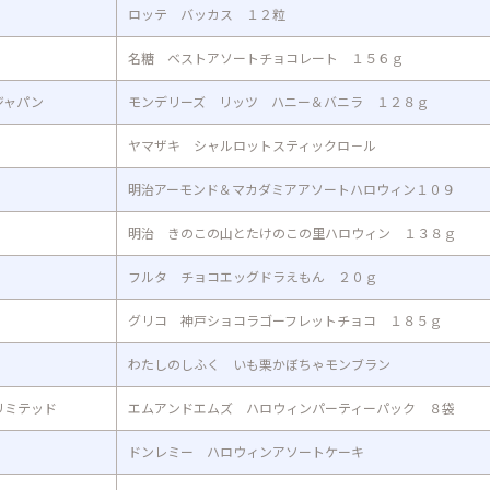
ロッテ バッカス １２粒
名糖 ベストアソートチョコレート １５６ｇ
ジャパン
モンデリーズ リッツ ハニー＆バニラ １２８ｇ
ヤマザキ シャルロットスティックロ－ル
明治アーモンド＆マカダミアアソートハロウィン１０９
明治 きのこの山とたけのこの里ハロウィン １３８ｇ
フルタ チョコエッグドラえもん ２０ｇ
グリコ 神戸ショコラゴーフレットチョコ １８５ｇ
わたしのしふく いも栗かぼちゃモンブラン
リミテッド
エムアンドエムズ ハロウィンパーティーパック ８袋
ドンレミー ハロウィンアソートケーキ