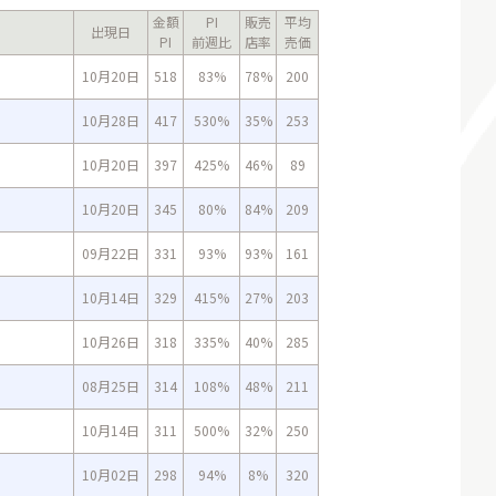
金額
PI
販売
平均
出現日
PI
前週比
店率
売価
10月20日
518
83%
78%
200
10月28日
417
530%
35%
253
10月20日
397
425%
46%
89
10月20日
345
80%
84%
209
09月22日
331
93%
93%
161
10月14日
329
415%
27%
203
10月26日
318
335%
40%
285
08月25日
314
108%
48%
211
10月14日
311
500%
32%
250
10月02日
298
94%
8%
320