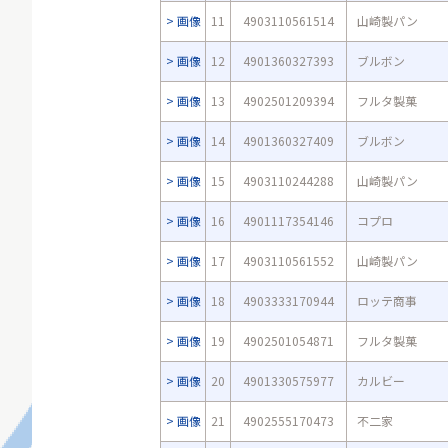
画像
11
4903110561514
山崎製パン
画像
12
4901360327393
ブルボン
画像
13
4902501209394
フルタ製菓
画像
14
4901360327409
ブルボン
画像
15
4903110244288
山崎製パン
画像
16
4901117354146
コプロ
画像
17
4903110561552
山崎製パン
画像
18
4903333170944
ロッテ商事
画像
19
4902501054871
フルタ製菓
画像
20
4901330575977
カルビー
画像
21
4902555170473
不二家