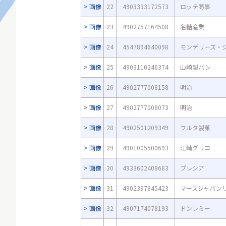
画像
22
4903333172573
ロッテ商事
画像
23
4902757164508
名糖産業
画像
24
4547894640098
モンデリーズ・
画像
25
4903110246374
山崎製パン
画像
26
4902777008158
明治
画像
27
4902777008073
明治
画像
28
4902501209349
フルタ製菓
画像
29
4901005500693
江崎グリコ
画像
30
4933602408683
プレシア
画像
31
4902397845423
マースジャパン
画像
32
4907174078193
ドンレミー