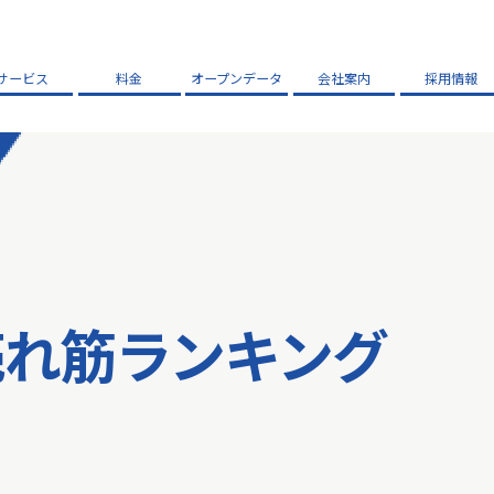
サービス
料金
オープンデータ
会社案内
採用情報
売れ筋ランキング