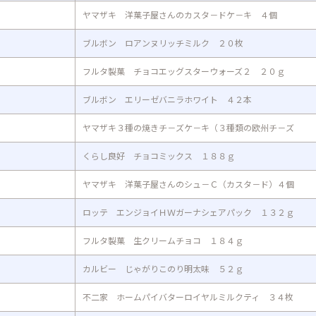
ヤマザキ 洋菓子屋さんのカスタ－ドケ－キ ４個
ブルボン ロアンヌリッチミルク ２０枚
フルタ製菓 チョコエッグスターウォーズ２ ２０ｇ
ブルボン エリーゼバニラホワイト ４２本
ヤマザキ３種の焼きチ－ズケ－キ（３種類の欧州チ－ズ
くらし良好 チョコミックス １８８ｇ
ヤマザキ 洋菓子屋さんのシュ－Ｃ（カスタ－ド）４個
ロッテ エンジョイＨＷガーナシェアパック １３２ｇ
フルタ製菓 生クリームチョコ １８４ｇ
カルビー じゃがりこのり明太味 ５２ｇ
不二家 ホームパイバターロイヤルミルクティ ３４枚