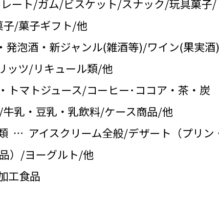
コレート/ガム/ビスケット/スナック/玩具菓子/
子/菓子ギフト/他
・発泡酒・新ジャンル(雑酒等)/ワイン(果実酒)
リッツ/リキュール類/他
・トマトジュース/コーヒー･ココア・茶・炭
/牛乳・豆乳・乳飲料/ケース商品/他
類 … アイスクリーム全般/デザート（プリン
品）/ヨーグルト/他
の加工食品