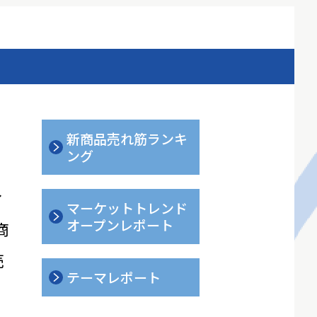
新商品売れ筋ランキ
ング
ィ
マーケットトレンド
オープンレポート
商
売
テーマレポート