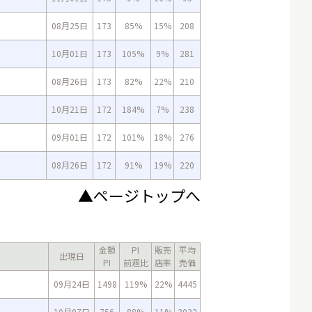
08月25日
173
85%
15%
208
10月01日
173
105%
9%
281
08月26日
173
82%
22%
210
10月21日
172
184%
7%
238
09月01日
172
101%
18%
276
08月26日
172
91%
19%
220
▲ページトップへ
金額
PI
販売
平均
出現日
PI
前週比
店率
売価
09月24日
1498
119%
22%
4445
10月07日
756
88%
11%
3032