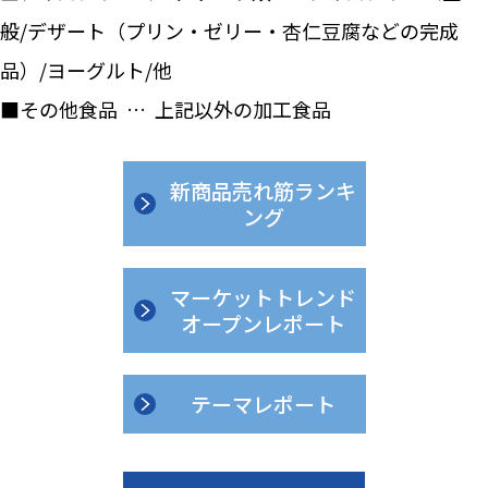
般/デザート（プリン・ゼリー・杏仁豆腐などの完成
品）/ヨーグルト/他
■その他食品 … 上記以外の加工食品
新商品売れ筋ランキ
ング
マーケットトレンド
オープンレポート
テーマレポート