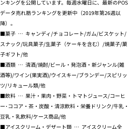
ンキングを公開しています。毎週水曜日に、最新のPOS
データ売れ筋ランキングを更新中（2019年第26週以
降）。
■菓子 … キャンディ/チョコレート/ガム/ビスケット/
スナック/玩具菓子/生菓子（ケーキを含む）/焼菓子/菓
子ギフト/他
■酒類 … 清酒/焼酎/ビール・発泡酒・新ジャンル(雑
酒等)/ワイン(果実酒)/ウイスキー/ブランデー/スピリッ
ツ/リキュール類/他
■飲料 … 果汁・果肉・野菜・トマトジュース/コーヒ
ー･ココア・茶・炭酸・清涼飲料・栄養ドリンク/牛乳・
豆乳・乳飲料/ケース商品/他
■アイスクリーム・デザート類 … アイスクリーム全