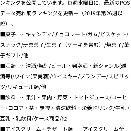
ンキングを公開しています。毎週水曜日に、最新のPOS
データ売れ筋ランキングを更新中（2019年第26週以
降）。
■菓子 … キャンディ/チョコレート/ガム/ビスケット/
スナック/玩具菓子/生菓子（ケーキを含む）/焼菓子/菓
子ギフト/他
■酒類 … 清酒/焼酎/ビール・発泡酒・新ジャンル(雑
酒等)/ワイン(果実酒)/ウイスキー/ブランデー/スピリッ
ツ/リキュール類/他
■飲料 … 果汁・果肉・野菜・トマトジュース/コーヒ
ー･ココア・茶・炭酸・清涼飲料・栄養ドリンク/牛乳・
豆乳・乳飲料/ケース商品/他
■アイスクリーム・デザート類 … アイスクリーム全