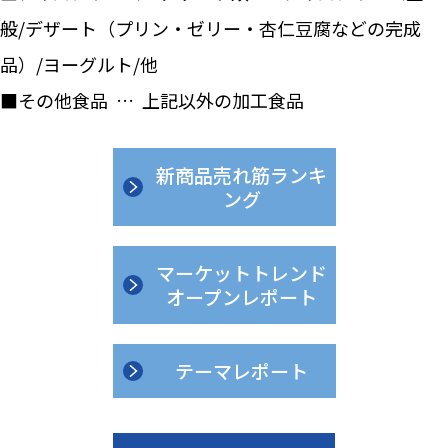
般/デザート（プリン・ゼリー・杏仁豆腐などの完成
品）/ヨーグルト/他
■その他食品 … 上記以外の加工食品
新商品売れ筋ランキ
ング
マーケットトレンド
オープンレポート
テーマレポート