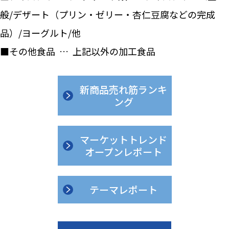
般/デザート（プリン・ゼリー・杏仁豆腐などの完成
品）/ヨーグルト/他
■その他食品 … 上記以外の加工食品
新商品売れ筋ランキ
ング
マーケットトレンド
オープンレポート
テーマレポート