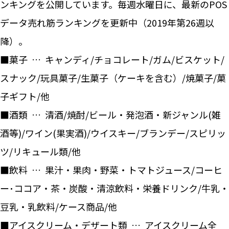
ンキングを公開しています。毎週水曜日に、最新のPOS
データ売れ筋ランキングを更新中（2019年第26週以
降）。
■菓子 … キャンディ/チョコレート/ガム/ビスケット/
スナック/玩具菓子/生菓子（ケーキを含む）/焼菓子/菓
子ギフト/他
■酒類 … 清酒/焼酎/ビール・発泡酒・新ジャンル(雑
酒等)/ワイン(果実酒)/ウイスキー/ブランデー/スピリッ
ツ/リキュール類/他
■飲料 … 果汁・果肉・野菜・トマトジュース/コーヒ
ー･ココア・茶・炭酸・清涼飲料・栄養ドリンク/牛乳・
豆乳・乳飲料/ケース商品/他
■アイスクリーム・デザート類 … アイスクリーム全