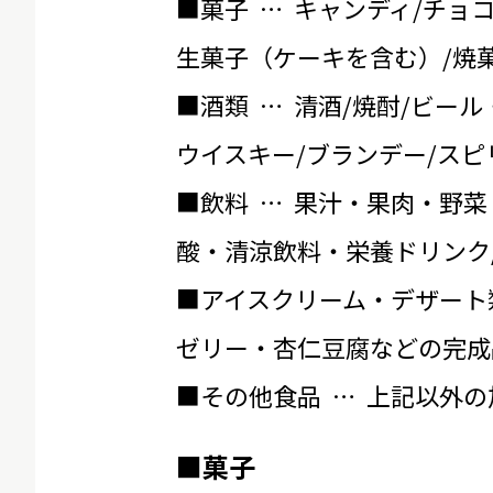
■菓子 … キャンディ/チョ
生菓子（ケーキを含む）/焼菓
■酒類 … 清酒/焼酎/ビール
ウイスキー/ブランデー/スピ
■飲料 … 果汁・果肉・野菜
酸・清涼飲料・栄養ドリンク
■アイスクリーム・デザート
ゼリー・杏仁豆腐などの完成
■その他食品 … 上記以外
■菓子