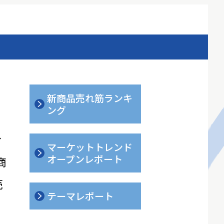
新商品売れ筋ランキ
ング
ィ
マーケットトレンド
オープンレポート
商
売
テーマレポート