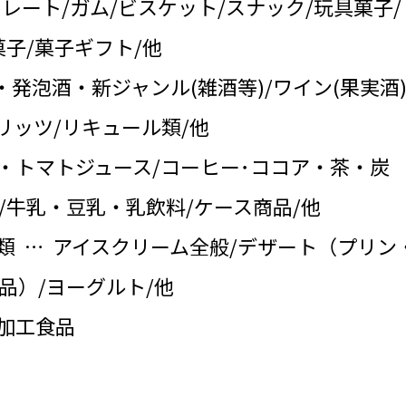
コレート/ガム/ビスケット/スナック/玩具菓子/
子/菓子ギフト/他
・発泡酒・新ジャンル(雑酒等)/ワイン(果実酒)
リッツ/リキュール類/他
・トマトジュース/コーヒー･ココア・茶・炭
/牛乳・豆乳・乳飲料/ケース商品/他
類 … アイスクリーム全般/デザート（プリン
品）/ヨーグルト/他
の加工食品