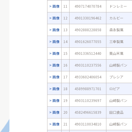
画像
11
4907174070784
ドンレミー
画像
12
4901330196462
カルビー
画像
13
4902888228858
森永製菓
画像
14
4901626077055
三幸製菓
画像
15
4901336512440
栗山米菓
画像
16
4903110237556
山崎製パン
画像
17
4933602406054
プレシア
画像
18
4589988971701
ロピア
画像
19
4903110239697
山崎製パン
画像
20
4582496615839
田口食品
画像
21
4903110034810
山崎製パン