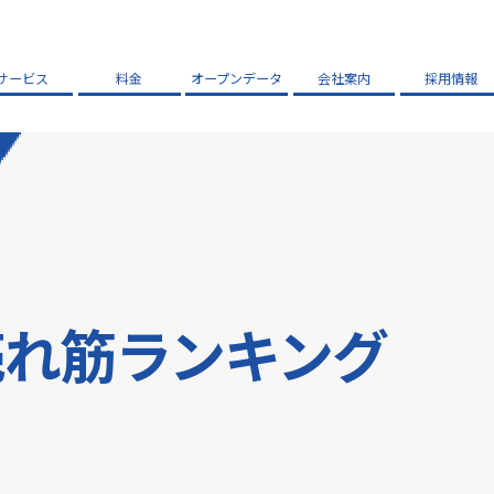
サービス
料金
オープンデータ
会社案内
採用情報
売れ筋ランキング