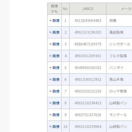
画像
No.
JANCD
メーカ
かも
画像
1
4512843604483
扇庵
画像
2
4901313196205
亀田製菓
画像
3
8886467109379
シンガポール
画像
4
4902501209301
フルタ製菓
画像
5
4549660160182
バンダイ
画像
6
4901336512952
栗山米菓
画像
7
4903333152230
ロッテ商事
画像
8
4903110238423
山崎製パン
画像
9
4902751327626
モンテール
画像
10
4903110239864
山崎製パン