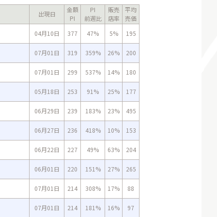
金額
PI
販売
平均
出現日
PI
前週比
店率
売価
04月10日
377
47%
5%
195
07月01日
319
359%
26%
200
07月01日
299
537%
14%
180
05月18日
253
91%
25%
177
06月29日
239
183%
23%
495
06月27日
236
418%
10%
153
06月22日
227
49%
63%
204
06月01日
220
151%
27%
265
07月01日
214
308%
17%
88
07月01日
214
181%
16%
97