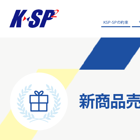
KSP-SPの約束
新商品